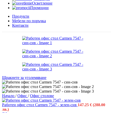
Осветление
Промоции
Продукти
Мебели по поръчка
Контакти
Щракнете за уголемяване
Начало
/
Офис
/
Офис столове
Работен офис стол Carmen 7547 - зелен-сив
147.25
€
(288.00
лв.)