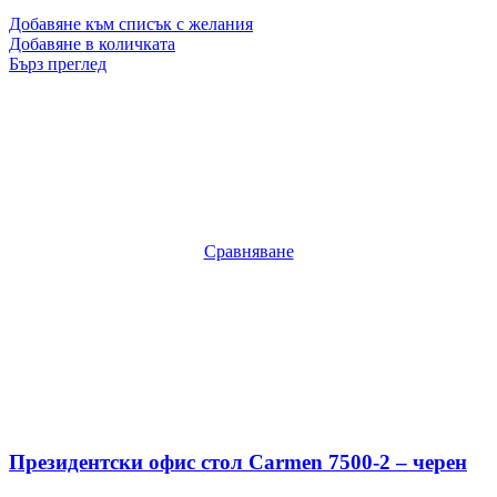
Добавяне към списък с желания
Добавяне в количката
Бърз преглед
Сравняване
Президентски офис стол Carmen 7500-2 – черен