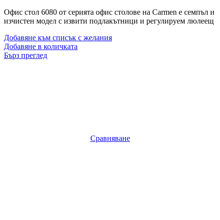
Офис стол 6080 от серията офис столове на Carmen е семпъл и
изчистен модел с извити подлакътници и регулируем люлеещ
Добавяне към списък с желания
Добавяне в количката
Бърз преглед
Сравняване