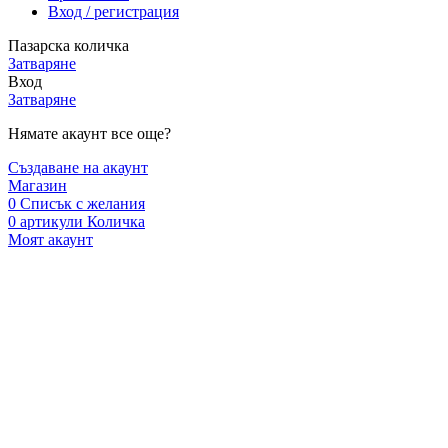
Вход / регистрация
Пазарска количка
Затваряне
Вход
Затваряне
Нямате акаунт все още?
Създаване на акаунт
Магазин
0
Списък с желания
0
артикули
Количка
Моят акаунт