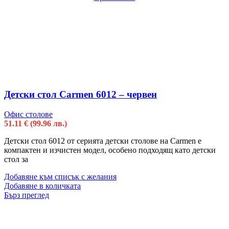
Детски стол Carmen 6012 – червен
Офис столове
51.11
€
(99.96 лв.)
Детски стол 6012 от серията детски столове на Carmen е
компактен и изчистен модел, особено подходящ като детски
стол за
Добавяне към списък с желания
Добавяне в количката
Бърз преглед