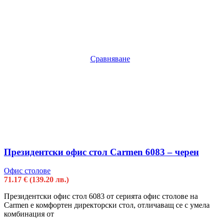
Сравняване
Президентски офис стол Carmen 6083 – черен
Офис столове
71.17
€
(139.20 лв.)
Президентски офис стол 6083 от серията офис столове на
Carmen е комфортен директорски стол, отличаващ се с умела
комбинация от