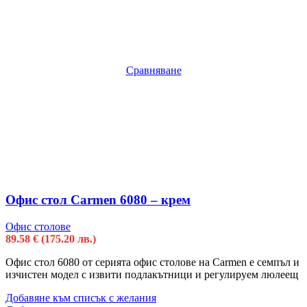
Сравняване
Офис стол Carmen 6080 – крем
Офис столове
89.58
€
(175.20 лв.)
Офис стол 6080 от серията офис столове на Carmen е семпъл и
изчистен модел с извити подлакътници и регулируем люлеещ
Добавяне към списък с желания