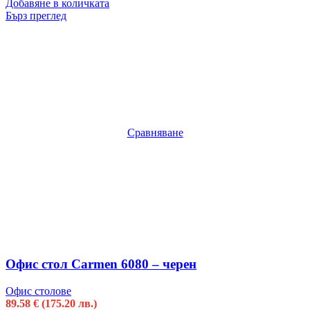
Добавяне в количката
Бърз преглед
Сравняване
Офис стол Carmen 6080 – черен
Офис столове
89.58
€
(175.20 лв.)