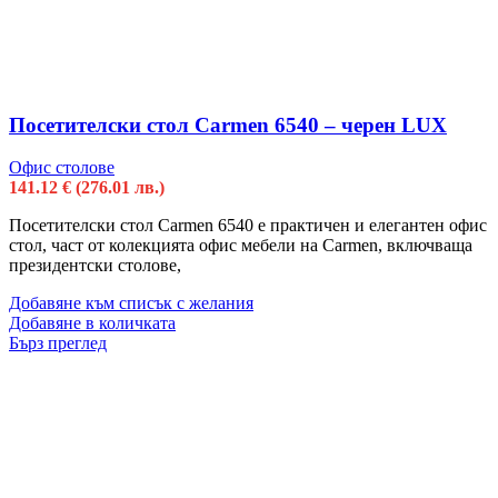
Посетителски стол Carmen 6540 – черен LUX
Офис столове
141.12
€
(276.01 лв.)
Посетителски стол Carmen 6540 е практичен и елегантен офис
стол, част от колекцията офис мебели на Carmen, включваща
президентски столове,
Добавяне към списък с желания
Добавяне в количката
Бърз преглед