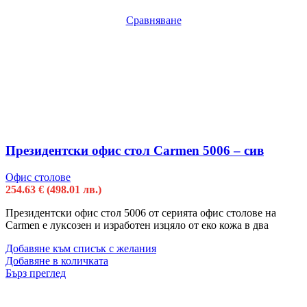
Сравняване
Президентски офис стол Carmen 5006 – сив
Офис столове
254.63
€
(498.01 лв.)
Президентски офис стол 5006 от серията офис столове на
Carmen е луксозен и изработен изцяло от еко кожа в два
Добавяне към списък с желания
Добавяне в количката
Бърз преглед