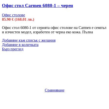
Офис стол Carmen 6080-1 – черен
Офис столове
85.90
€
(168.01 лв.)
Офис стол 6080-1 от серията офис столове на Carmen е семпъл
и изчистен модел, изработен от черна еко кожа. Пълна
Добавяне към списък с желания
Добавяне в количката
Бърз преглед
Сравняване