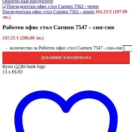
Обратно към продуктите
Президентски офис стол Carmen 7562 - черен
101.23
€
(197.99
лв.)
Работен офис стол Carmen 7547 – син-сив
147.25
€
(288.00 лв.)
количество за Работен офис стол Carmen 7547 - син-сив
ДОБАВЯНЕ В КОЛИЧКАТА
Купи с
13 x €6.93