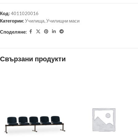
Код:
4011020016
Категории:
Училища
,
Училищни маси
Споделяне:
Свързани продукти