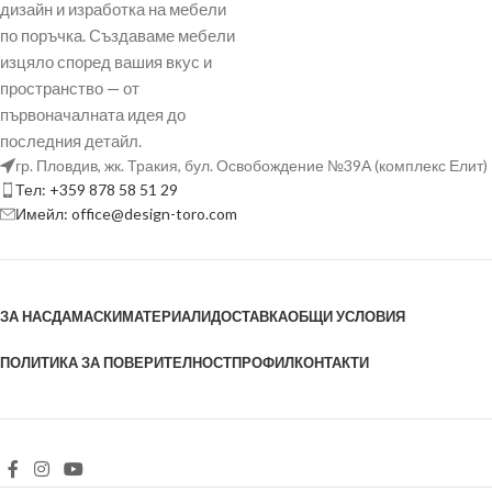
дизайн и изработка на мебели
по поръчка. Създаваме мебели
изцяло според вашия вкус и
пространство — от
първоначалната идея до
последния детайл.
гр. Пловдив, жк. Тракия, бул. Освобождение №39А (комплекс Елит)
Тел: +359 878 58 51 29
Имейл: office@design-toro.com
ЗА НАС
ДАМАСКИ
МАТЕРИАЛИ
ДОСТАВКА
ОБЩИ УСЛОВИЯ
ПОЛИТИКА ЗА ПОВЕРИТЕЛНОСТ
ПРОФИЛ
КОНТАКТИ