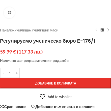
Щракнете за уголемяване
Начало
/
Училища
/
Училищни маси
Регулируемо ученическо бюро Е-176/1
59.99
€
(117.33 лв.)
Налично за предварителни продажби
ДОБАВЯНЕ В КОЛИЧКАТА
Add to wishlist
Сравняване
Добавяне към списък с желания