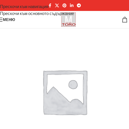
Прескочи към навигация
Прескочи към основното съдържание
МЕНЮ