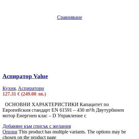
Сравняване
Аспиратор Value
Кухня
,
Аспиратори
127.31
€
(249.00 лв.)
ОСНОВНИ ХАРАКТЕРИСТИКИ Капацитет по
Европейския стандарт EN 61591 – 430 m³/h Двутурбинен
мотор Енергиен клас – D Управление с
Добавяне към списък с желания
Опции
This product has multiple variants. The options may be
chosen on the product page