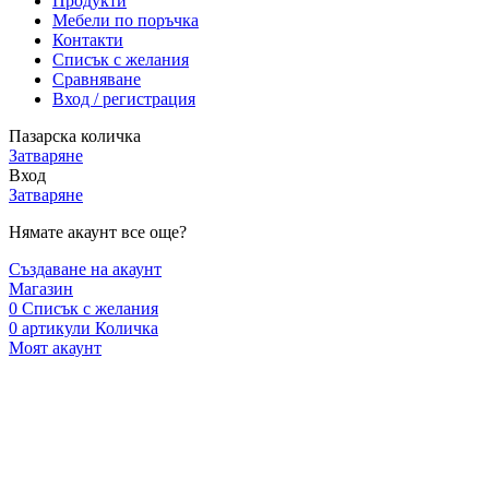
Продукти
Мебели по поръчка
Контакти
Списък с желания
Сравняване
Вход / регистрация
Пазарска количка
Затваряне
Вход
Затваряне
Нямате акаунт все още?
Създаване на акаунт
Магазин
0
Списък с желания
0
артикули
Количка
Моят акаунт