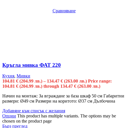
Сравняване
Кръгла мивка ФАТ 220
Кухня
,
Мивки
104.81
€
(204.99 лв.)
–
134.47
€
(263.00 лв.)
Price range:
104.81 € (204.99 лв.) through 134.47 € (263.00 лв.)
Начин на монтаж: За вграждане за база шкаф 50 см Габаритни
размери: Ø49 см Размери на коритото: Ø37 см Дълбочина
Добавяне към списък с желания
Опции
This product has multiple variants. The options may be
chosen on the product page
Бърз преглед