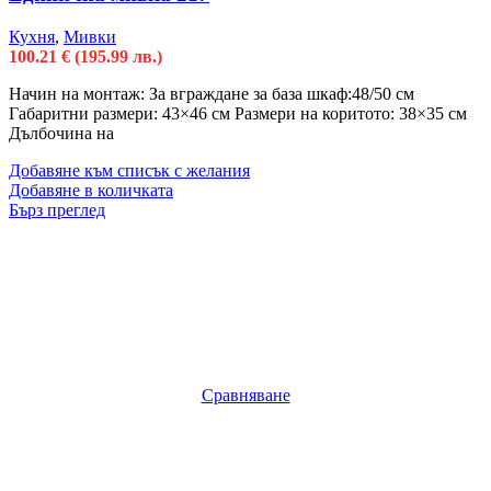
Кухня
,
Мивки
100.21
€
(195.99 лв.)
Начин на монтаж: За вграждане за база шкаф:48/50 см
Габаритни размери: 43×46 см Размери на коритото: 38×35 см
Дълбочина на
Добавяне към списък с желания
Добавяне в количката
Бърз преглед
Сравняване