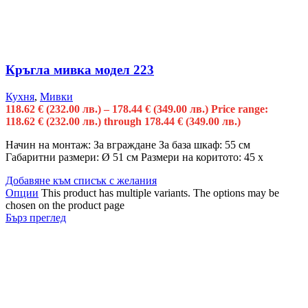
Кръгла мивка модел 223
Кухня
,
Мивки
118.62
€
(232.00 лв.)
–
178.44
€
(349.00 лв.)
Price range:
118.62 € (232.00 лв.) through 178.44 € (349.00 лв.)
Начин на монтаж: За вграждане За база шкаф: 55 см
Габаритни размери: Ø 51 см Размери на коритото: 45 x
Добавяне към списък с желания
Опции
This product has multiple variants. The options may be
chosen on the product page
Бърз преглед