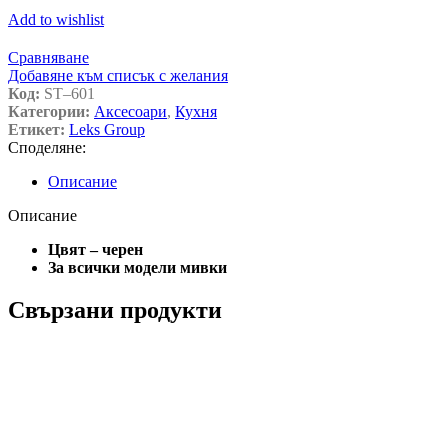
Add to wishlist
Сравняване
Добавяне към списък с желания
Код:
ST–601
Категории:
Аксесоари
,
Кухня
Етикет:
Leks Group
Споделяне:
Описание
Описание
Цвят – черен
За всички модели мивки
Свързани продукти