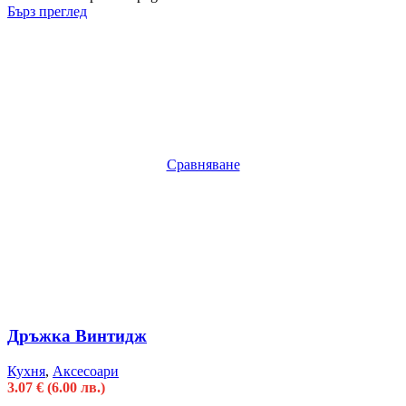
Бърз преглед
Сравняване
Дръжка Винтидж
Кухня
,
Аксесоари
3.07
€
(6.00 лв.)