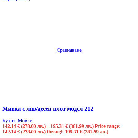
Сравняване
Мивка с ляв/десен плот модел 212
Кухня
,
Мивки
142.14
€
(278.00 лв.)
–
195.31
€
(381.99 лв.)
Price range:
142.14 € (278.00 лв.) through 195.31 € (381.99 лв.)