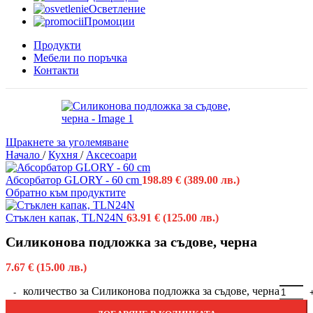
Осветление
Промоции
Продукти
Мебели по поръчка
Контакти
Щракнете за уголемяване
Начало
/
Кухня
/
Аксесоари
Абсорбатор GLORY - 60 cm
198.89
€
(389.00 лв.)
Обратно към продуктите
Стъклен капак, TLN24N
63.91
€
(125.00 лв.)
Силиконова подложка за съдове, черна
7.67
€
(15.00 лв.)
количество за Силиконова подложка за съдове, черна