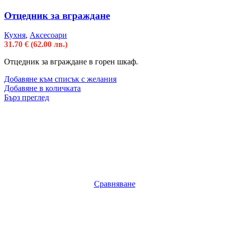
Отцедник за вграждане
Кухня
,
Аксесоари
31.70
€
(62.00 лв.)
Отцедник за вграждане в горен шкаф.
Добавяне към списък с желания
Добавяне в количката
Бърз преглед
Сравняване