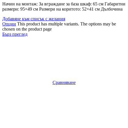
Начин на монтаж: За вграждане за база шкаф: 65 см Габаритни
размери: 95×49 см Размери на коритото: 52×41 см Дълбочина
Добавяне към списък с желания
Опции
This product has multiple variants. The options may be
chosen on the product page
Бърз преглед
Сравняване