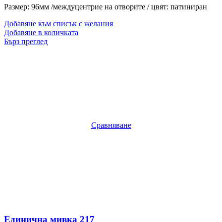
Размер: 96мм /междуцентрие на отворите / цвят: патиниран
Добавяне към списък с желания
Добавяне в количката
Бърз преглед
Сравняване
Единична мивка 217