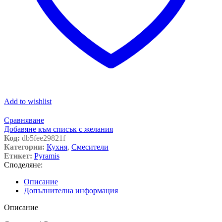
Add to wishlist
Сравняване
Добавяне към списък с желания
Код:
db5fee29821f
Категории:
Кухня
,
Смесители
Етикет:
Pyramis
Споделяне:
Описание
Допълнителна информация
Описание