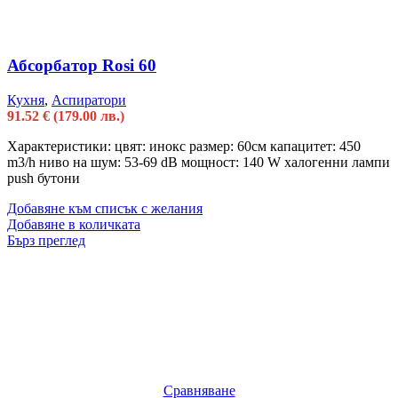
Абсорбатор Rosi 60
Кухня
,
Аспиратори
91.52
€
(179.00 лв.)
Характеристики: цвят: инокс размер: 60см капацитет: 450
m3/h ниво на шум: 53-69 dB мощност: 140 W халогенни лампи
push бутони
Добавяне към списък с желания
Добавяне в количката
Бърз преглед
Сравняване