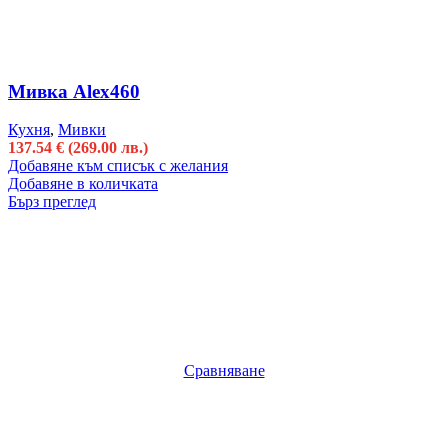
Мивка Alex460
Кухня
,
Мивки
137.54
€
(269.00 лв.)
Добавяне към списък с желания
Добавяне в количката
Бърз преглед
Сравняване