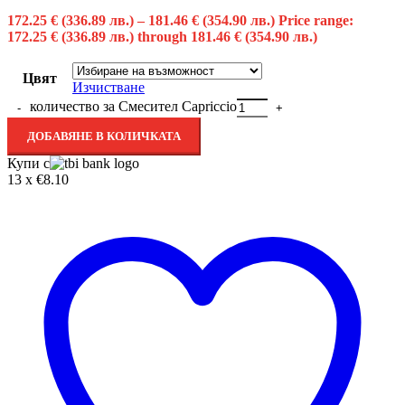
172.25
€
(336.89 лв.)
–
181.46
€
(354.90 лв.)
Price range:
172.25 € (336.89 лв.) through 181.46 € (354.90 лв.)
Цвят
Изчистване
количество за Смесител Capriccio
ДОБАВЯНЕ В КОЛИЧКАТА
Купи с
13 x €8.10