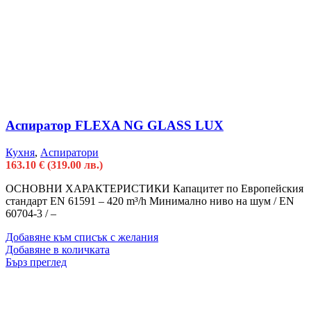
Аспиратор FLEXA NG GLASS LUX
Кухня
,
Аспиратори
163.10
€
(319.00 лв.)
ОСНОВНИ ХАРАКТЕРИСТИКИ Капацитет по Европейския
стандарт EN 61591 – 420 m³/h Минимално ниво на шум / EN
60704-3 / –
Добавяне към списък с желания
Добавяне в количката
Бърз преглед