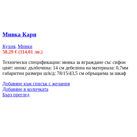
Мивка Кари
Кухня
,
Мивки
58.29
€
(114.01 лв.)
Технически спецификации: мивка за вграждане със сифон
цвят: инокс дълбочина: 14 см дебелина на материала: 0,7мм
габаритни размери ш/в/д: 78/15/43,5 см обръщаема за шкаф
Добавяне към списък с желания
Добавяне в количката
Бърз преглед