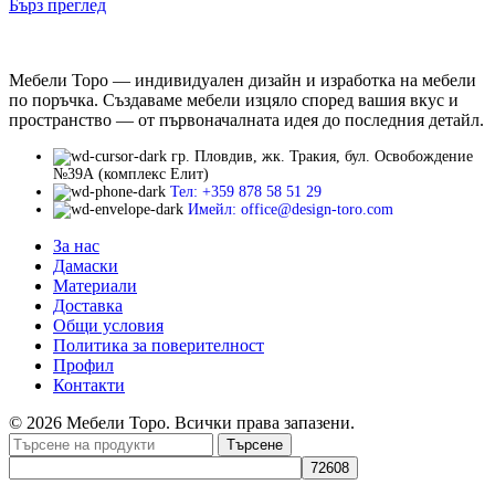
Бърз преглед
Мебели Торо — индивидуален дизайн и изработка на мебели
по поръчка. Създаваме мебели изцяло според вашия вкус и
пространство — от първоначалната идея до последния детайл.
гр. Пловдив, жк. Тракия, бул. Освобождение
№39А (комплекс Елит)
Тел: +359 878 58 51 29
Имейл: office@design-toro.com
За нас
Дамаски
Материали
Доставка
Общи условия
Политика за поверителност
Профил
Контакти
© 2026 Мебели Торо. Всички права запазени.
Търсене