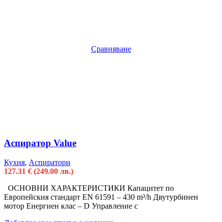
Сравняване
Аспиратор Value
Кухня
,
Аспиратори
127.31
€
(249.00 лв.)
ОСНОВНИ ХАРАКТЕРИСТИКИ Капацитет по
Европейския стандарт EN 61591 – 430 m³/h Двутурбинен
мотор Енергиен клас – D Управление с