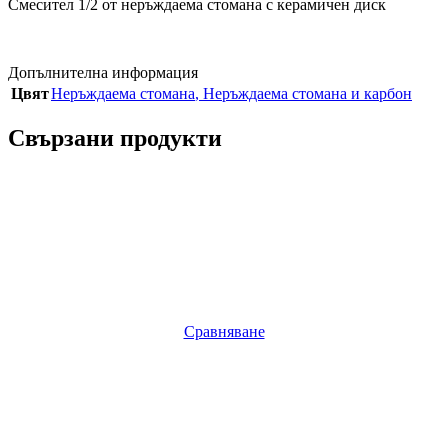
Смесител 1/2 от неръждаема стомана с керамичен диск
Допълнителна информация
Цвят
Неръждаема стомана
,
Неръждаема стомана и карбон
Свързани продукти
Сравняване