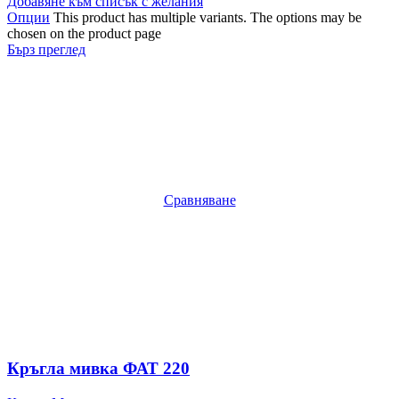
Добавяне към списък с желания
Опции
This product has multiple variants. The options may be
chosen on the product page
Бърз преглед
Сравняване
Кръгла мивка ФАТ 220