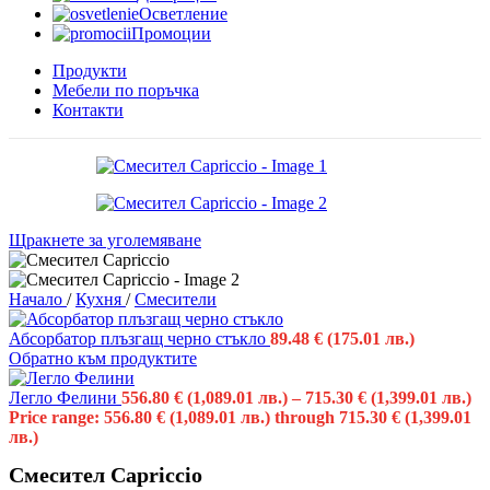
Осветление
Промоции
Продукти
Мебели по поръчка
Контакти
Щракнете за уголемяване
Начало
/
Кухня
/
Смесители
Абсорбатор плъзгащ черно стъкло
89.48
€
(175.01 лв.)
Обратно към продуктите
Легло Фелини
556.80
€
(1,089.01 лв.)
–
715.30
€
(1,399.01 лв.)
Price range: 556.80 € (1,089.01 лв.) through 715.30 € (1,399.01
лв.)
Смесител Capriccio