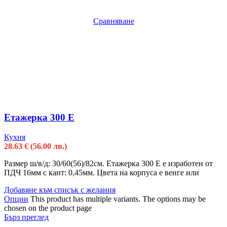
Сравняване
Етажерка 300 Е
Кухня
28.63
€
(56.00 лв.)
Размер ш/в/д: 30/60(56)/82см. Етажерка 300 Е е изработен от
ПДЧ 16мм с кант: 0,45мм. Цвета на корпуса е венге или
Добавяне към списък с желания
Опции
This product has multiple variants. The options may be
chosen on the product page
Бърз преглед