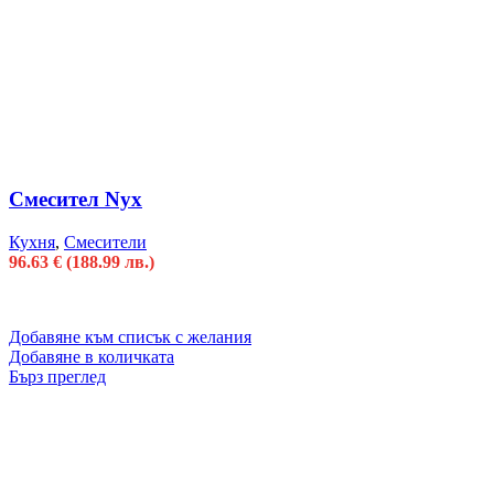
Смесител Nyx
Кухня
,
Смесители
96.63
€
(188.99 лв.)
Добавяне към списък с желания
Добавяне в количката
Бърз преглед