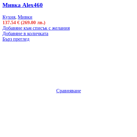
Мивка Alex460
Кухня
,
Мивки
137.54
€
(269.00 лв.)
Добавяне към списък с желания
Добавяне в количката
Бърз преглед
Сравняване