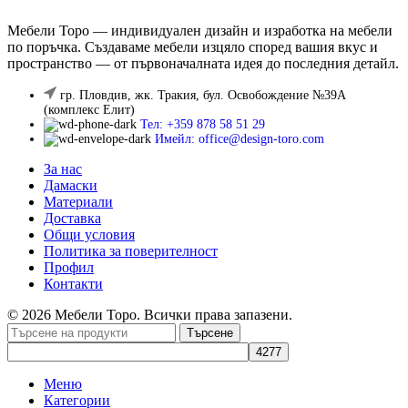
Мебели Торо — индивидуален дизайн и изработка на мебели
по поръчка. Създаваме мебели изцяло според вашия вкус и
пространство — от първоначалната идея до последния детайл.
гр. Пловдив, жк. Тракия, бул. Освобождение №39А
(комплекс Елит)
Тел: +359 878 58 51 29
Имейл: office@design-toro.com
За нас
Дамаски
Материали
Доставка
Общи условия
Политика за поверителност
Профил
Контакти
© 2026 Мебели Торо. Всички права запазени.
Търсене
Меню
Категории