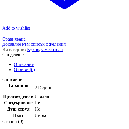
Add to wishlist
Сравняване
Добавяне към списък с желания
Категории:
Кухня
,
Смесители
Споделяне:
Описание
Отзиви (0)
Описание
Гаранция
2 Години
Произведено в
Италия
С издърпване
Не
Душ струя
Не
Цвят
Инокс
Отзиви (0)