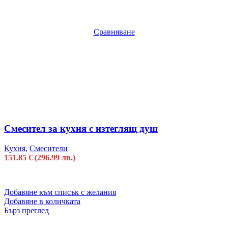
Сравняване
Смесител за кухня с изтеглящ душ
Кухня
,
Смесители
151.85
€
(296.99 лв.)
Добавяне към списък с желания
Добавяне в количката
Бърз преглед