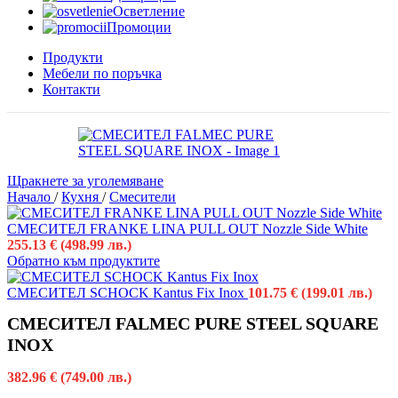
Осветление
Промоции
Продукти
Мебели по поръчка
Контакти
Щракнете за уголемяване
Начало
/
Кухня
/
Смесители
СМЕСИТЕЛ FRANKE LINA PULL OUT Nozzle Side White
255.13
€
(498.99 лв.)
Обратно към продуктите
СМЕСИТЕЛ SCHOCK Kantus Fix Inox
101.75
€
(199.01 лв.)
СМЕСИТЕЛ FALMEC PURE STEEL SQUARE
INOX
382.96
€
(749.00 лв.)