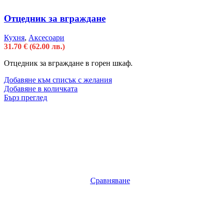
Отцедник за вграждане
Кухня
,
Аксесоари
31.70
€
(62.00 лв.)
Отцедник за вграждане в горен шкаф.
Добавяне към списък с желания
Добавяне в количката
Бърз преглед
Сравняване