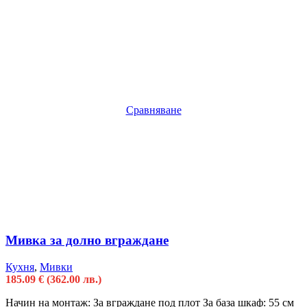
Сравняване
Мивка за долно вграждане
Кухня
,
Мивки
185.09
€
(362.00 лв.)
Начин на монтаж: За вграждане под плот За база шкаф: 55 см