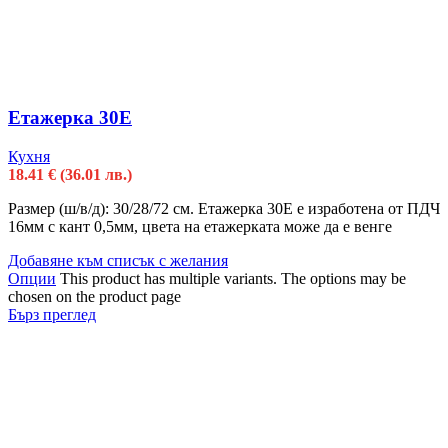
Етажерка 30Е
Кухня
18.41
€
(36.01 лв.)
Размер (ш/в/д): 30/28/72 см. Етажерка 30Е е изработена от ПДЧ
16мм с кант 0,5мм, цвета на етажерката може да е венге
Добавяне към списък с желания
Опции
This product has multiple variants. The options may be
chosen on the product page
Бърз преглед