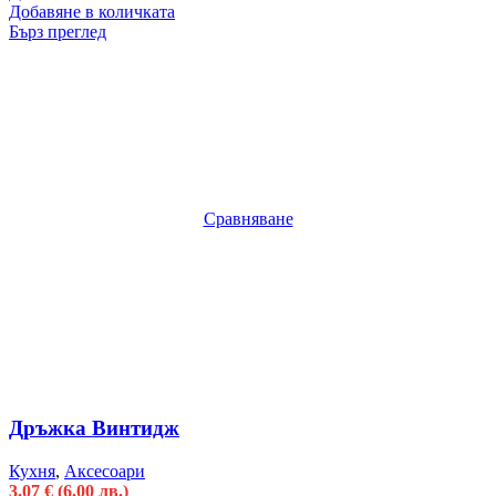
Добавяне в количката
Бърз преглед
Сравняване
Дръжка Винтидж
Кухня
,
Аксесоари
3.07
€
(6.00 лв.)