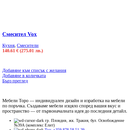
Смесител Vox
Кухня
,
Смесители
140.61
€
(275.01 лв.)
Добавяне към списък с желания
Добавяне в количката
Бърз преглед
Мебели Торо — индивидуален дизайн и изработка на мебели
по поръчка. Създаваме мебели изцяло според вашия вкус и
пространство — от първоначалната идея до последния детайл.
гр. Пловдив, жк. Тракия, бул. Освобождение
№39А (комплекс Елит)
Тел: +359 878 58 51 29