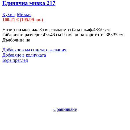
Единична мивка 217
Кухня
,
Мивки
100.21
€
(195.99 лв.)
Начин на монтаж: За вграждане за база шкаф:48/50 см
Габаритни размери: 43×46 см Размери на коритото: 38×35 см
Дълбочина на
Добавяне към списък с желания
Добавяне в количката
Бърз преглед
Сравняване