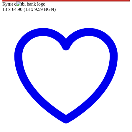
Купи с
13 x €4.90 (13 x 9.59 BGN)