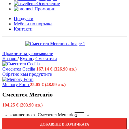
Осветление
Промоции
Продукти
Мебели по поръчка
Контакти
Щракнете за уголемяване
Начало
/
Кухня
/
Смесители
Смесител Cecilia
167.14
€
(326.90 лв.)
Обратно към продуктите
Memory Form
25.05
€
(48.99 лв.)
Смесител Mercurio
104.25
€
(203.90 лв.)
количество за Смесител Mercurio
ДОБАВЯНЕ В КОЛИЧКАТА