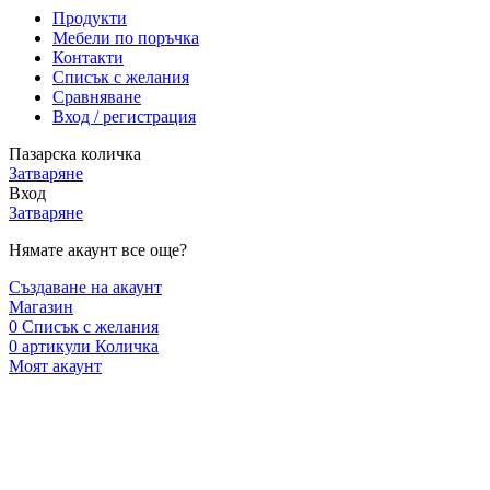
Продукти
Мебели по поръчка
Контакти
Списък с желания
Сравняване
Вход / регистрация
Пазарска количка
Затваряне
Вход
Затваряне
Нямате акаунт все още?
Създаване на акаунт
Магазин
0
Списък с желания
0
артикули
Количка
Моят акаунт