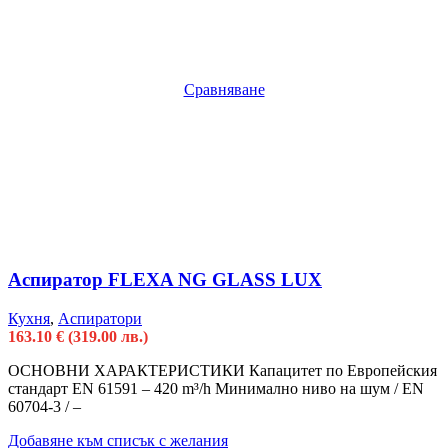
Сравняване
Аспиратор FLEXA NG GLASS LUX
Кухня
,
Аспиратори
163.10
€
(319.00 лв.)
ОСНОВНИ ХАРАКТЕРИСТИКИ Капацитет по Европейския
стандарт EN 61591 – 420 m³/h Минимално ниво на шум / EN
60704-3 / –
Добавяне към списък с желания