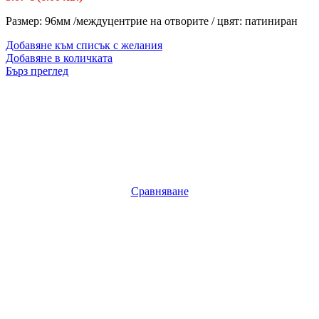
Размер: 96мм /междуцентрие на отворите / цвят: патиниран
Добавяне към списък с желания
Добавяне в количката
Бърз преглед
Сравняване