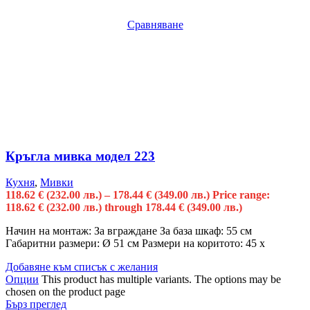
Сравняване
Кръгла мивка модел 223
Кухня
,
Мивки
118.62
€
(232.00 лв.)
–
178.44
€
(349.00 лв.)
Price range:
118.62 € (232.00 лв.) through 178.44 € (349.00 лв.)
Начин на монтаж: За вграждане За база шкаф: 55 см
Габаритни размери: Ø 51 см Размери на коритото: 45 x
Добавяне към списък с желания
Опции
This product has multiple variants. The options may be
chosen on the product page
Бърз преглед