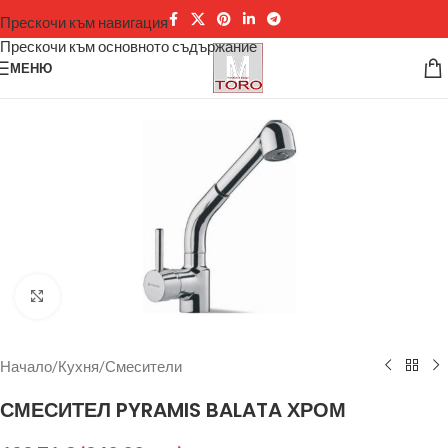
Прескочи към навигация
Прескочи към основното съдържание
МЕНЮ
Щракнете за уголемяване
Начало
/
Кухня
/
Смесители
СМЕСИТЕЛ PYRAMIS BALATA ХРОМ