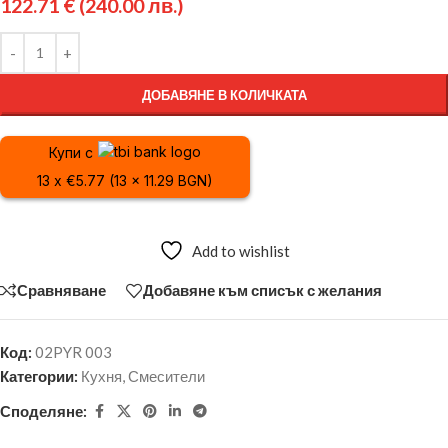
122.71
€
(240.00 лв.)
ДОБАВЯНЕ В КОЛИЧКАТА
Купи с
13 x €5.77 (13 x 11.29 BGN)
Add to wishlist
Сравняване
Добавяне към списък с желания
Код:
02PYR 003
Категории:
Кухня
,
Смесители
Споделяне: