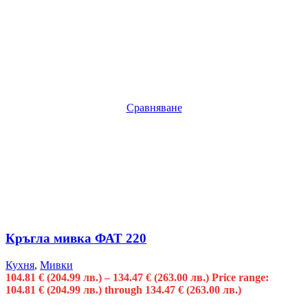
Сравняване
Кръгла мивка ФАТ 220
Кухня
,
Мивки
104.81
€
(204.99 лв.)
–
134.47
€
(263.00 лв.)
Price range:
104.81 € (204.99 лв.) through 134.47 € (263.00 лв.)