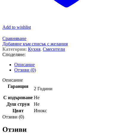
Add to wishlist
Сравняване
Добавяне към списък с желания
Категории:
Кухня
,
Смесители
Споделяне:
Описание
Отзиви (0)
Описание
Гаранция
2 Години
С издърпване
Не
Душ струя
Не
Цвят
Инокс
Отзиви (0)
Отзиви