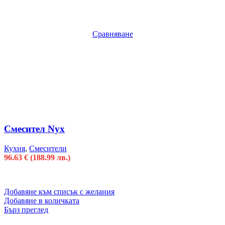
Сравняване
Смесител Nyx
Кухня
,
Смесители
96.63
€
(188.99 лв.)
Добавяне към списък с желания
Добавяне в количката
Бърз преглед