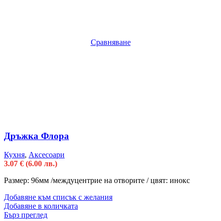
Сравняване
Дръжка Флора
Кухня
,
Аксесоари
3.07
€
(6.00 лв.)
Размер: 96мм /междуцентрие на отворите / цвят: инокс
Добавяне към списък с желания
Добавяне в количката
Бърз преглед