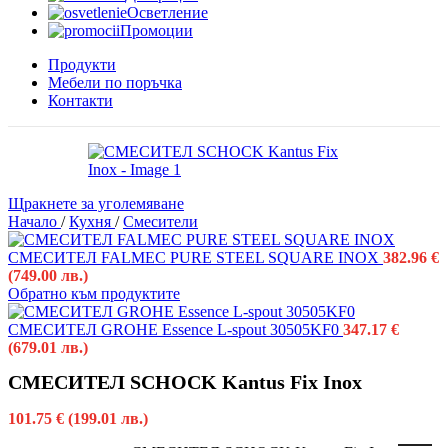
Осветление
Промоции
Продукти
Мебели по поръчка
Контакти
Щракнете за уголемяване
Начало
/
Кухня
/
Смесители
СМЕСИТЕЛ FALMEC PURE STEEL SQUARE INOX
382.96
€
(749.00 лв.)
Обратно към продуктите
СМЕСИТЕЛ GROHE Essence L-spout 30505KF0
347.17
€
(679.01 лв.)
СМЕСИТЕЛ SCHOCK Kantus Fix Inox
101.75
€
(199.01 лв.)