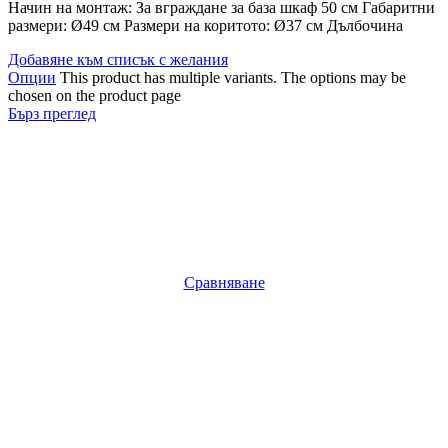
Начин на монтаж: За вграждане за база шкаф 50 см Габаритни
размери: Ø49 см Размери на коритото: Ø37 см Дълбочина
Добавяне към списък с желания
Опции
This product has multiple variants. The options may be
chosen on the product page
Бърз преглед
Сравняване