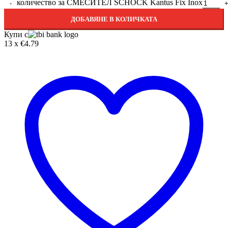
количество за СМЕСИТЕЛ SCHOCK Kantus Fix Inox
ДОБАВЯНЕ В КОЛИЧКАТА
Купи с
13 x €4.79