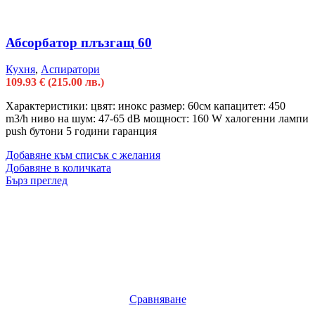
Абсорбатор плъзгащ 60
Кухня
,
Аспиратори
109.93
€
(215.00 лв.)
Характеристики: цвят: инокс размер: 60см капацитет: 450
m3/h ниво на шум: 47-65 dB мощност: 160 W халогенни лампи
push бутони 5 години гаранция
Добавяне към списък с желания
Добавяне в количката
Бърз преглед
Сравняване