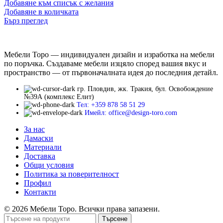
Добавяне към списък с желания
Добавяне в количката
Бърз преглед
Мебели Торо — индивидуален дизайн и изработка на мебели
по поръчка. Създаваме мебели изцяло според вашия вкус и
пространство — от първоначалната идея до последния детайл.
гр. Пловдив, жк. Тракия, бул. Освобождение
№39А (комплекс Елит)
Тел: +359 878 58 51 29
Имейл: office@design-toro.com
За нас
Дамаски
Материали
Доставка
Общи условия
Политика за поверителност
Профил
Контакти
© 2026 Мебели Торо. Всички права запазени.
Търсене