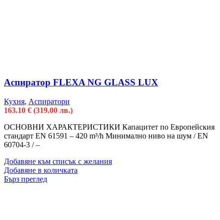
Аспиратор FLEXA NG GLASS LUX
Кухня
,
Аспиратори
163.10
€
(319.00 лв.)
ОСНОВНИ ХАРАКТЕРИСТИКИ Капацитет по Европейския
стандарт EN 61591 – 420 m³/h Минимално ниво на шум / EN
60704-3 / –
Добавяне към списък с желания
Добавяне в количката
Бърз преглед