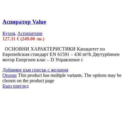
Аспиратор Value
Кухня
,
Аспиратори
127.31
€
(249.00 лв.)
ОСНОВНИ ХАРАКТЕРИСТИКИ Капацитет по
Европейския стандарт EN 61591 – 430 m³/h Двутурбинен
мотор Енергиен клас – D Управление с
Добавяне към списък с желания
Опции
This product has multiple variants. The options may be
chosen on the product page
Бърз преглед