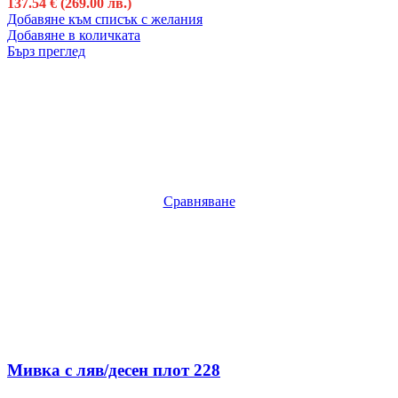
137.54
€
(269.00 лв.)
Добавяне към списък с желания
Добавяне в количката
Бърз преглед
Сравняване
Мивка с ляв/десен плот 228