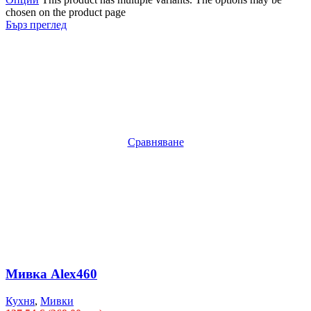
chosen on the product page
Бърз преглед
Сравняване
Мивка Alex460
Кухня
,
Мивки