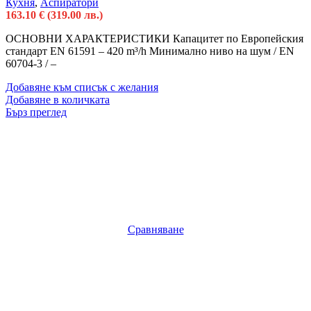
Кухня
,
Аспиратори
163.10
€
(319.00 лв.)
ОСНОВНИ ХАРАКТЕРИСТИКИ Капацитет по Европейския
стандарт EN 61591 – 420 m³/h Минимално ниво на шум / EN
60704-3 / –
Добавяне към списък с желания
Добавяне в количката
Бърз преглед
Сравняване