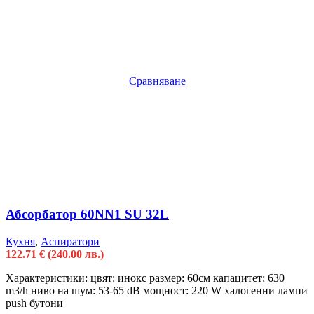
Сравняване
Абсорбатор 60NN1 SU 32L
Кухня
,
Аспиратори
122.71
€
(240.00 лв.)
Характеристики: цвят: инокс размер: 60см капацитет: 630
m3/h ниво на шум: 53-65 dB мощност: 220 W халогенни лампи
push бутони