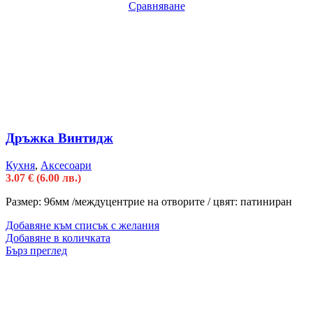
Сравняване
Дръжка Винтидж
Кухня
,
Аксесоари
3.07
€
(6.00 лв.)
Размер: 96мм /междуцентрие на отворите / цвят: патиниран
Добавяне към списък с желания
Добавяне в количката
Бърз преглед