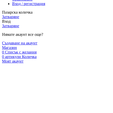
Вход / регистрация
Пазарска количка
Затваряне
Вход
Затваряне
Нямате акаунт все още?
Създаване на акаунт
Магазин
0
Списък с желания
0
артикули
Количка
Моят акаунт