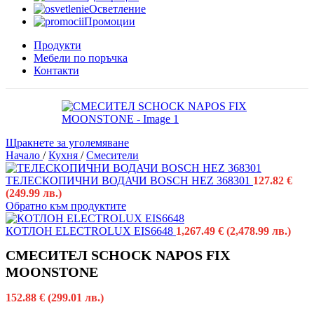
Осветление
Промоции
Продукти
Мебели по поръчка
Контакти
Щракнете за уголемяване
Начало
/
Кухня
/
Смесители
ТЕЛЕСКОПИЧНИ ВОДАЧИ BOSCH HEZ 368301
127.82
€
(249.99 лв.)
Обратно към продуктите
КОТЛОН ELECTROLUX EIS6648
1,267.49
€
(2,478.99 лв.)
СМЕСИТЕЛ SCHOCK NAPOS FIX
MOONSTONE
152.88
€
(299.01 лв.)