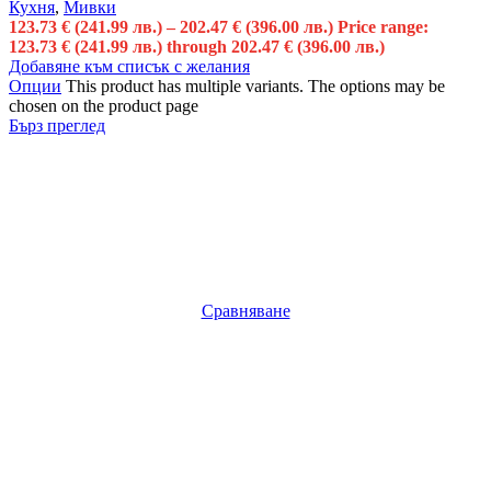
Кухня
,
Мивки
123.73
€
(241.99 лв.)
–
202.47
€
(396.00 лв.)
Price range:
123.73 € (241.99 лв.) through 202.47 € (396.00 лв.)
Добавяне към списък с желания
Опции
This product has multiple variants. The options may be
chosen on the product page
Бърз преглед
Сравняване