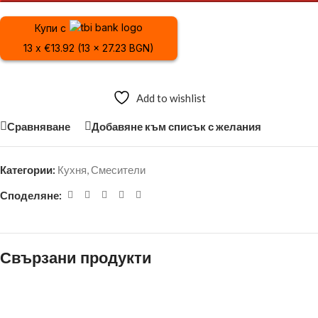
Купи с
13 x €13.92 (13 x 27.23 BGN)
Add to wishlist
Сравняване
Добавяне към списък с желания
Категории:
Кухня
,
Смесители
Споделяне:
Свързани продукти