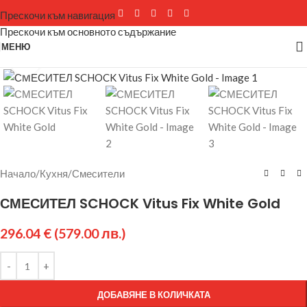
Прескочи към навигация
Прескочи към основното съдържание
МЕНЮ
Щракнете за уголемяване
Начало
/
Кухня
/
Смесители
СМЕСИТЕЛ SCHOCK Vitus Fix White Gold
296.04
€
(579.00 лв.)
ДОБАВЯНЕ В КОЛИЧКАТА