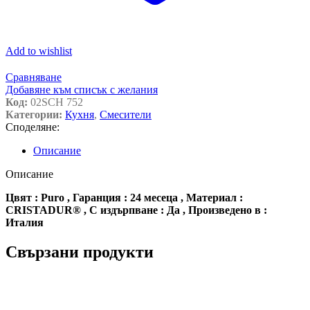
Add to wishlist
Сравняване
Добавяне към списък с желания
Код:
02SCH 752
Категории:
Кухня
,
Смесители
Споделяне:
Описание
Описание
Цвят : Puro , Гаранция : 24 месеца , Материал :
CRISTADUR® , С издърпване : Да , Произведено в :
Италия
Свързани продукти