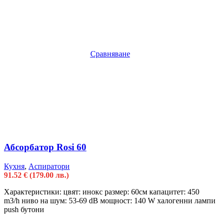
Сравняване
Абсорбатор Rosi 60
Кухня
,
Аспиратори
91.52
€
(179.00 лв.)
Характеристики: цвят: инокс размер: 60см капацитет: 450
m3/h ниво на шум: 53-69 dB мощност: 140 W халогенни лампи
push бутони