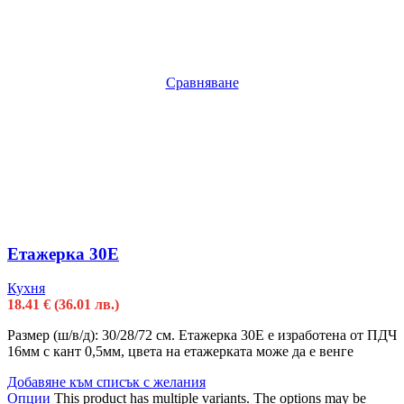
Сравняване
Етажерка 30Е
Кухня
18.41
€
(36.01 лв.)
Размер (ш/в/д): 30/28/72 см. Етажерка 30Е е изработена от ПДЧ
16мм с кант 0,5мм, цвета на етажерката може да е венге
Добавяне към списък с желания
Опции
This product has multiple variants. The options may be