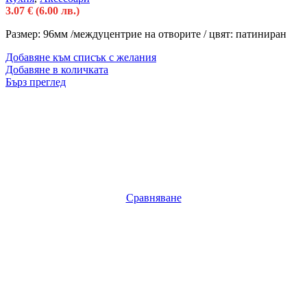
3.07
€
(6.00 лв.)
Размер: 96мм /междуцентрие на отворите / цвят: патиниран
Добавяне към списък с желания
Добавяне в количката
Бърз преглед
Сравняване