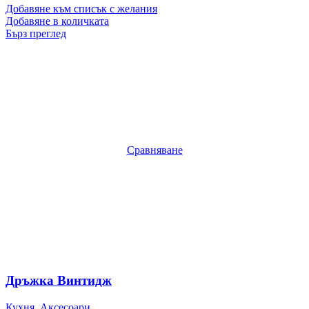
Добавяне към списък с желания
Добавяне в количката
Бърз преглед
Сравняване
Дръжка Винтидж
Кухня
,
Аксесоари