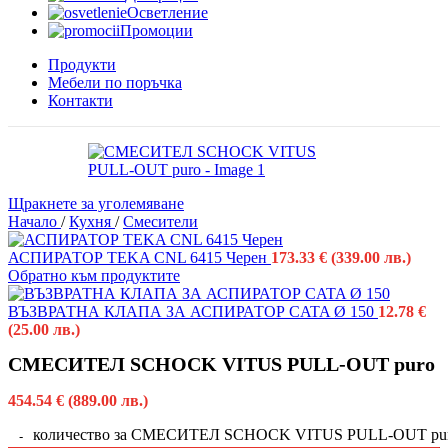
Осветление
Промоции
Продукти
Мебели по поръчка
Контакти
Щракнете за уголемяване
Начало
/
Кухня
/
Смесители
АСПИРАТОР TEKA CNL 6415 Черен
173.33
€
(339.00 лв.)
Обратно към продуктите
ВЪЗВРАТНА КЛАПА ЗА АСПИРАТОР CATA Ø 150
12.78
€
(25.00 лв.)
СМЕСИТЕЛ SCHOCK VITUS PULL-OUT puro
454.54
€
(889.00 лв.)
количество за СМЕСИТЕЛ SCHOCK VITUS PULL-OUT pu