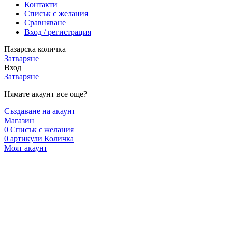
Контакти
Списък с желания
Сравняване
Вход / регистрация
Пазарска количка
Затваряне
Вход
Затваряне
Нямате акаунт все още?
Създаване на акаунт
Магазин
0
Списък с желания
0
артикули
Количка
Моят акаунт