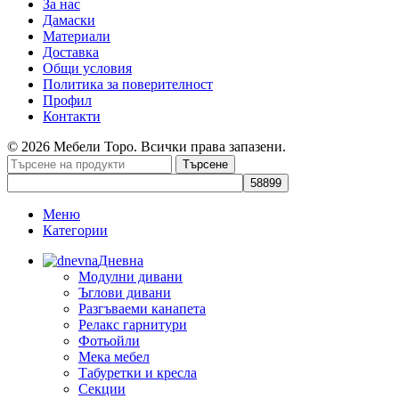
За нас
Дамаски
Материали
Доставка
Общи условия
Политика за поверителност
Профил
Контакти
© 2026 Мебели Торо. Всички права запазени.
Търсене
Меню
Категории
Дневна
Модулни дивани
Ъглови дивани
Разгъваеми канапета
Релакс гарнитури
Фотьойли
Мека мебел
Табуретки и кресла
Секции