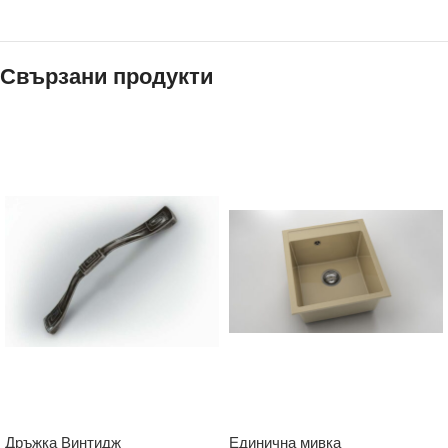
Свързани продукти
Дръжка Винтидж
Единична мивка