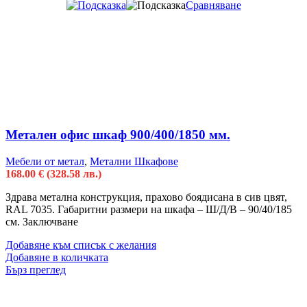
Сравняване
Метален офис шкаф 900/400/1850 мм.
Мебели от метал
,
Метални Шкафове
168.00
€
(328.58 лв.)
Здрава метална конструкция, прахово боядисана в сив цвят,
RAL 7035. Габаритни размери на шкафа – Ш/Д/В – 90/40/185
см. Заключване
Добавяне към списък с желания
Добавяне в количката
Бърз преглед