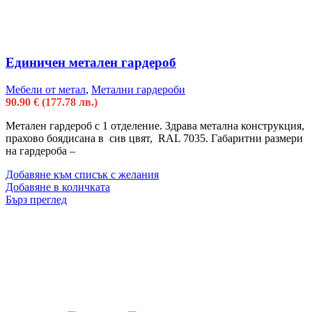
Единичен метален гардероб
Мебели от метал
,
Метални гардероби
90.90
€
(177.78 лв.)
Метален гардероб с 1 отделение. Здрава метална конструкция,
прахово боядисана в сив цвят, RAL 7035. Габаритни размери
на гардероба –
Добавяне към списък с желания
Добавяне в количката
Бърз преглед