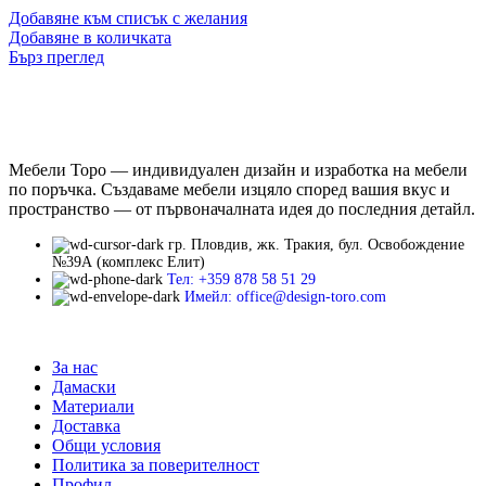
Добавяне към списък с желания
Добавяне в количката
Бърз преглед
Мебели Торо — индивидуален дизайн и изработка на мебели
по поръчка. Създаваме мебели изцяло според вашия вкус и
пространство — от първоначалната идея до последния детайл.
гр. Пловдив, жк. Тракия, бул. Освобождение
№39А (комплекс Елит)
Тел: +359 878 58 51 29
Имейл: office@design-toro.com
За нас
Дамаски
Материали
Доставка
Общи условия
Политика за поверителност
Профил