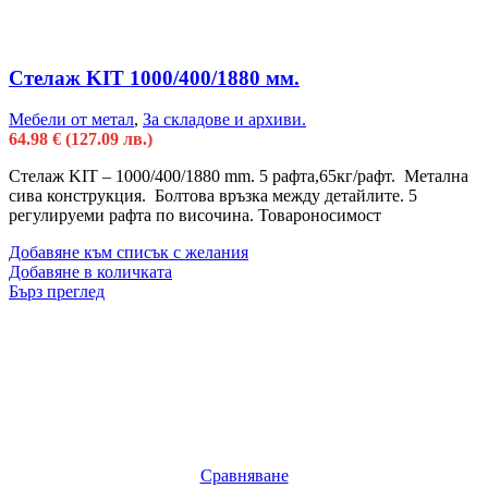
Стелаж KIT 1000/400/1880 мм.
Мебели от метал
,
За складове и архиви.
64.98
€
(127.09 лв.)
Стелаж KIT – 1000/400/1880 mm. 5 рафта,65кг/рафт. Метална
сива конструкция. Болтова връзка между детайлите. 5
регулируеми рафта по височина. Товароносимост
Добавяне към списък с желания
Добавяне в количката
Бърз преглед
Сравняване