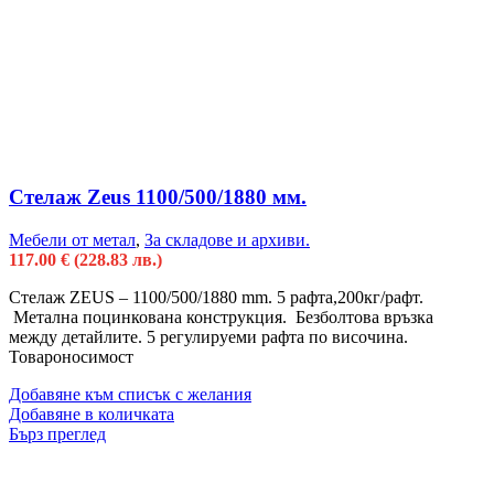
Стелаж Zeus 1100/500/1880 мм.
Мебели от метал
,
За складове и архиви.
117.00
€
(228.83 лв.)
Стелаж ZEUS – 1100/500/1880 mm. 5 рафта,200кг/рафт.
Метална поцинкована конструкция. Безболтова връзка
между детайлите. 5 регулируеми рафта по височина.
Товароносимост
Добавяне към списък с желания
Добавяне в количката
Бърз преглед