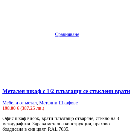
Сравняване
Метален шкаф с 1/2 плъзгащи се стъклени врати
Мебели от метал
,
Метални Шкафове
198.00
€
(387.25 лв.)
Офис шкаф висок, врати плъзгащо отваряне, стъкло на 3
междурафтия. Здрава метална конструкция, прахово
боядисана в сив цвят, RAL 7035.