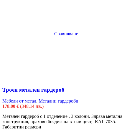
Сравняване
Троен метален гардероб
Мебели от метал
,
Метални гардероби
178.00
€
(348.14 лв.)
Метален гардероб с 1 отделение , 3 колони. Здрава метална
конструкция, прахово боядисана в сив цвят, RAL 7035.
Габаритни размери