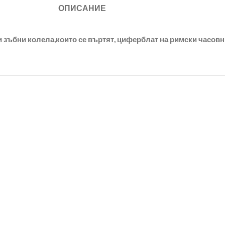
ОПИСАНИЕ
 зъбни колела,които се въртят, циферблат на римски часовни