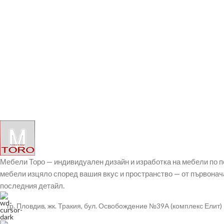
Мебели Торо — индивидуален дизайн и изработка на мебели по 
мебели изцяло според вашия вкус и пространство — от първонач
последния детайл.
гр. Пловдив, жк. Тракия, бул. Освобождение №39А (комплекс Елит)