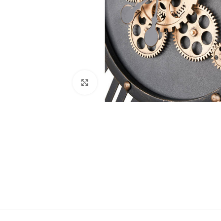
Щракнете за уголемяване