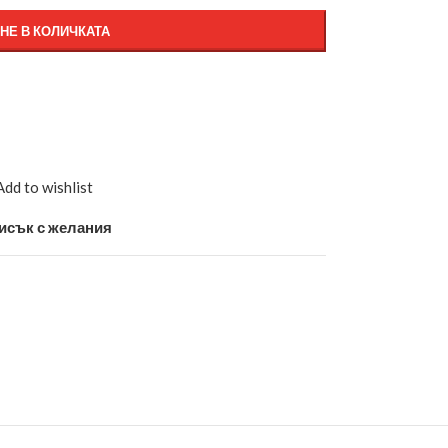
НЕ В КОЛИЧКАТА
Add to wishlist
исък с желания