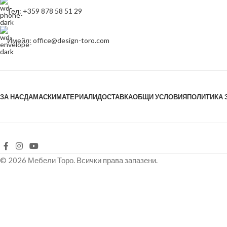
Тел: +359 878 58 51 29
Имейл: office@design-toro.com
ЗА НАС
ДАМАСКИ
МАТЕРИАЛИ
ДОСТАВКА
ОБЩИ УСЛОВИЯ
ПОЛИТИКА 
© 2026 Мебели Торо. Всички права запазени.