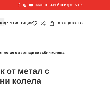
ПЛАТЕТЕ В БРОЙ ПРИ ДОСТАВКА
ХОД / РЕГИСТРАЦИЯ
0.00
€
(0.00 ЛВ.)
от метал с въртящи се зъбни колела
к от метал с
ни колела