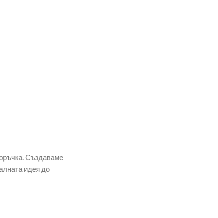
поръчка. Създаваме
алната идея до