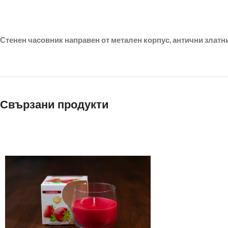
Стенен часовник направен от метален корпус, антични златни
Свързани продукти