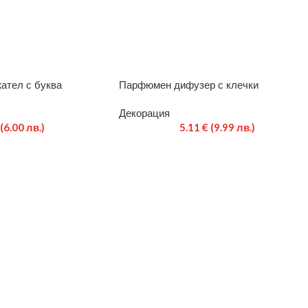
ател с буква
Парфюмен дифузер с клечки
Декорация
(6.00 лв.)
5.11
€
(9.99 лв.)