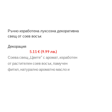
Ръчно изработена луксозна декоративна
Стенен римски 
свещ от соев восък
Декорация
Декорация
61.3
5.11
€
(9.99 лв.)
Ефектен часовни
Соева свещ „Цвете“ с аромат, изработен
цифри за стена.
от растителен соев восък, памучен
фитил, натурално ароматно масло и
оцветител за свещи, подходящ