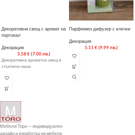
Декоративна свещ с аромат на
Парфюмен дифузер с клечки
портокал
Декорация
Декорация
5.11
€
(9.99 лв.)
3.58
€
(7.00 лв.)
Декоративна ароматна свещ в
стъклена чаша
Мебели Торо — индивидуален
дизайн и изработка на мебели