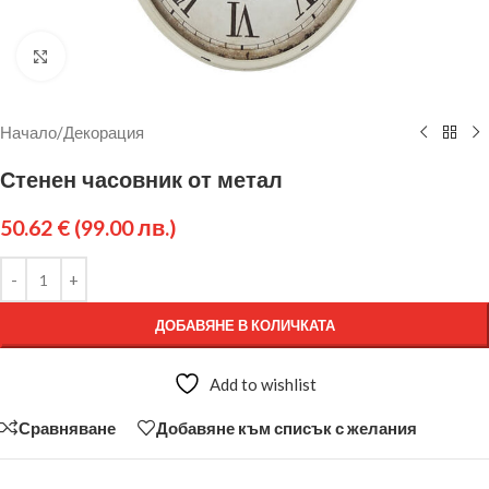
Щракнете за уголемяване
Начало
/
Декорация
Стенен часовник от метал
50.62
€
(99.00 лв.)
ДОБАВЯНЕ В КОЛИЧКАТА
Add to wishlist
Сравняване
Добавяне към списък с желания