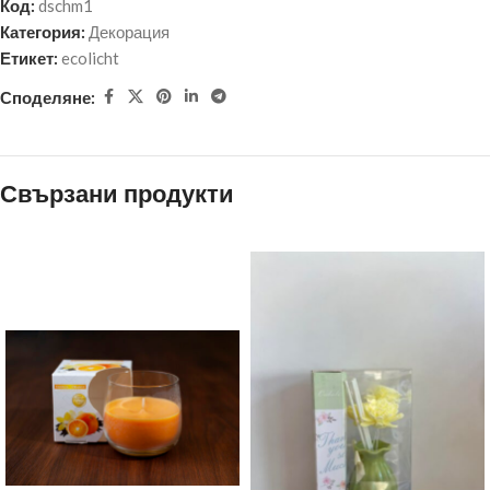
Код:
dschm1
Категория:
Декорация
Етикет:
ecolicht
Споделяне:
Свързани продукти