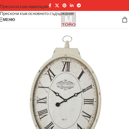
Прескочи към навигация
Прескочи към основното съдържание
МЕНЮ