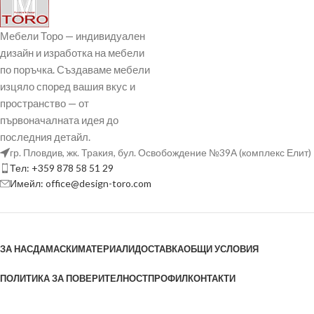
Мебели Торо — индивидуален
дизайн и изработка на мебели
по поръчка. Създаваме мебели
изцяло според вашия вкус и
пространство — от
първоначалната идея до
последния детайл.
гр. Пловдив, жк. Тракия, бул. Освобождение №39А (комплекс Елит)
Тел: +359 878 58 51 29
Имейл: office@design-toro.com
ЗА НАС
ДАМАСКИ
МАТЕРИАЛИ
ДОСТАВКА
ОБЩИ УСЛОВИЯ
ПОЛИТИКА ЗА ПОВЕРИТЕЛНОСТ
ПРОФИЛ
КОНТАКТИ