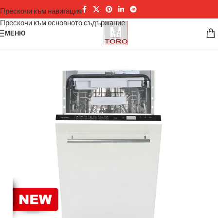
Прескочи към навигация
Прескочи към основното съдържание
МЕНЮ