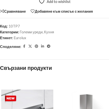
Add to wishlist
Сравняване
Добавяне към списък с желания
Код:
10TP7
Категории:
Големи уреди
,
Кухня
Етикет:
Eurolux
Споделяне:
Свързани продукти