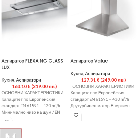
Аспиратор FLEXA NG GLASS
Аспиратор Value
LUX
Кухня
,
Аспиратори
Кухня
,
Аспиратори
127.31
€
(249.00 лв.)
163.10
€
(319.00 лв.)
ОСНОВНИ ХАРАКТЕРИСТИКИ
ОСНОВНИ ХАРАКТЕРИСТИКИ
Капацитет по Европейския
Капацитет по Европейския
стандарт EN 61591 – 430 m³/h
стандарт EN 61591 – 420 m³/h
Двутурбинен мотор Енергиен
Минимално ниво на шум / EN
клас – D Управление с
60704-3 / –