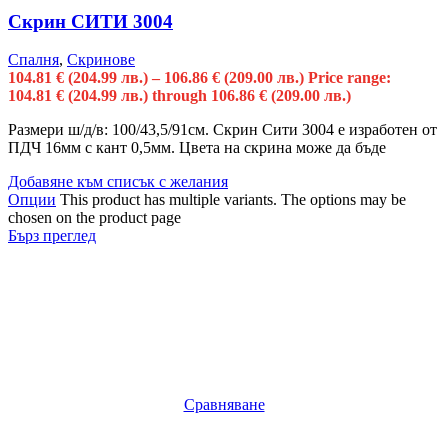
Скрин СИТИ 3004
Спалня
,
Скринове
104.81
€
(204.99 лв.)
–
106.86
€
(209.00 лв.)
Price range:
104.81 € (204.99 лв.) through 106.86 € (209.00 лв.)
Размери ш/д/в: 100/43,5/91см. Скрин Сити 3004 е изработен от
ПДЧ 16мм с кант 0,5мм. Цвета на скрина може да бъде
Добавяне към списък с желания
Опции
This product has multiple variants. The options may be
chosen on the product page
Бърз преглед
Сравняване