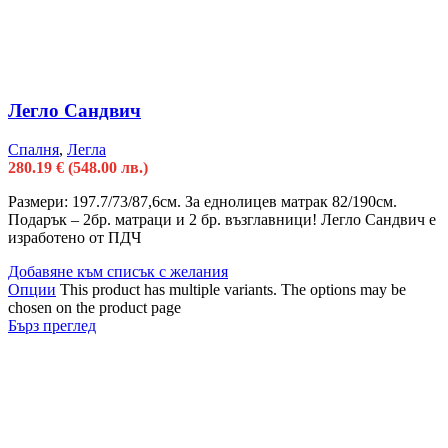
Легло Сандвич
Спалня
,
Легла
280.19
€
(548.00 лв.)
Размери: 197.7/73/87,6см. За еднолицев матрак 82/190см.
Подарък – 2бр. матраци и 2 бр. възглавници! Легло Сандвич е
изработено от ПДЧ
Добавяне към списък с желания
Опции
This product has multiple variants. The options may be
chosen on the product page
Бърз преглед