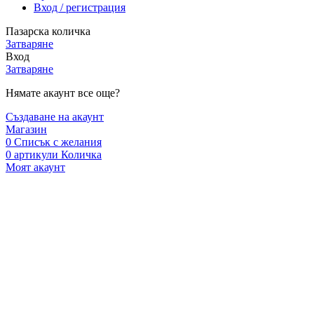
Вход / регистрация
Пазарска количка
Затваряне
Вход
Затваряне
Нямате акаунт все още?
Създаване на акаунт
Магазин
0
Списък с желания
0
артикули
Количка
Моят акаунт