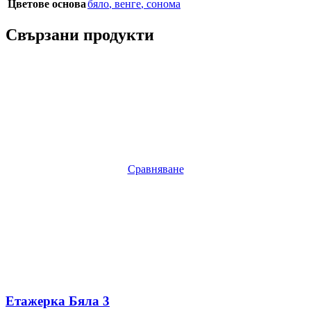
Цветове основа
бяло
,
венге
,
сонома
Свързани продукти
Сравняване
Етажерка Бяла 3