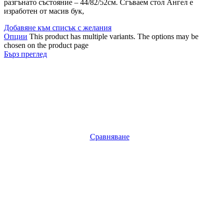
разгънато състояние – 44/82/52см. Сгъваем стол Ангел е
изработен от масив бук,
Добавяне към списък с желания
Опции
This product has multiple variants. The options may be
chosen on the product page
Бърз преглед
Сравняване