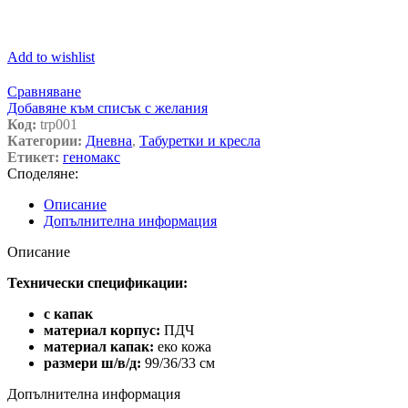
Add to wishlist
Сравняване
Добавяне към списък с желания
Код:
trp001
Категории:
Дневна
,
Табуретки и кресла
Етикет:
геномакс
Споделяне:
Описание
Допълнителна информация
Описание
Технически спецификации:
с капак
материал корпус:
ПДЧ
материал капак:
еко кожа
размери ш/в/д:
99/36/33 см
Допълнителна информация