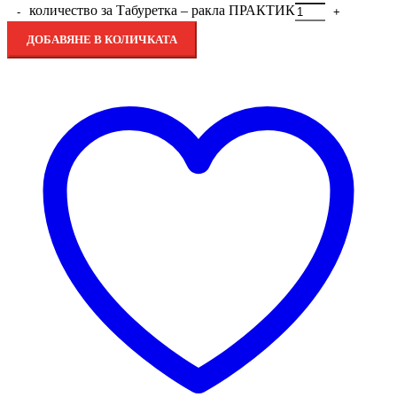
количество за Табуретка – ракла ПРАКТИК
ДОБАВЯНЕ В КОЛИЧКАТА