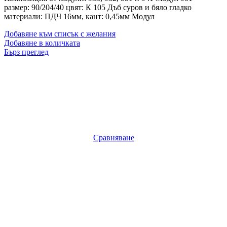
размер: 90/204/40 цвят: К 105 Дъб суров и бяло гладко
материали: ПДЧ 16мм, кант: 0,45мм Модул
Добавяне към списък с желания
Добавяне в количката
Бърз преглед
Сравняване