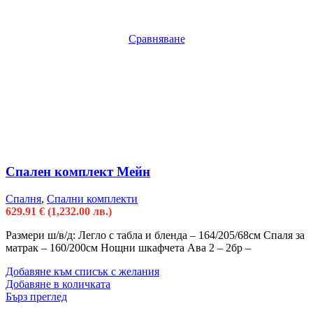
Сравняване
Спален комплект Мейн
Спалня
,
Спални комплекти
629.91
€
(1,232.00 лв.)
Размери ш/в/д: Легло с табла и бленда – 164/205/68см Спаля за
матрак – 160/200см Нощни шкафчета Ава 2 – 2бр –
Добавяне към списък с желания
Добавяне в количката
Бърз преглед