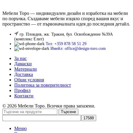
Мебели Торо — индивидуален дизайн и изработка на мебели
по поръчка. Създаваме мебели изцяло според вашия вкус и
пространство — от първоначалната идея до последния детайл.
гр. Пловдив, жк. Тракия, бул. Освобождение №39А
(комплекс Елит)
Тел: +359 878 58 51 29
Имейл: office@design-toro.com
За нас
Дамаски
Материали
Доставка
Общи условия
Политика за поверителност
Профил
Контакти
© 2026 Мебели Торо. Всички права запазени.
Търсене
Меню