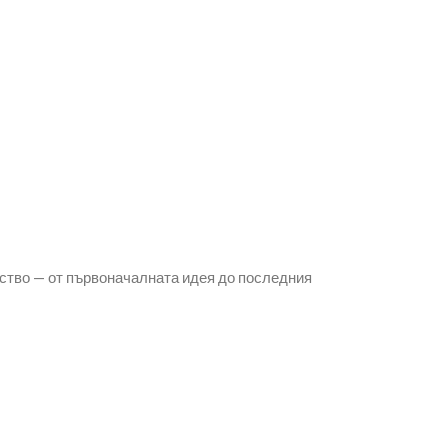
ство — от първоначалната идея до последния