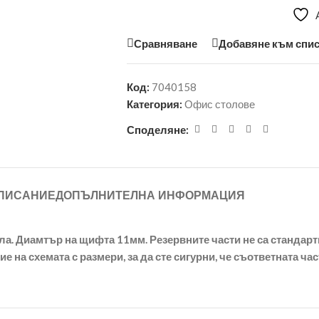
Сравняване
Добавяне към спис
Код:
7040158
Категория:
Офис столове
Споделяне:
ПИСАНИЕ
ДОПЪЛНИТЕЛНА ИНФОРМАЦИЯ
ла. Диамтър на щифта 11мм. Резервните части не са стандарт
на схемата с размери, за да сте сигурни, че съответната час