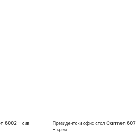
n 6002 – сив
Президентски офис стол Carmen 60
– крем