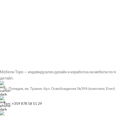
Мебели Торо — индивидуален дизайн и изработка на мебели по п
детайл.
гр. Пловдив, жк. Тракия, бул. Освобождение №39А (комплекс Елит)
Тел: +359 878 58 51 29