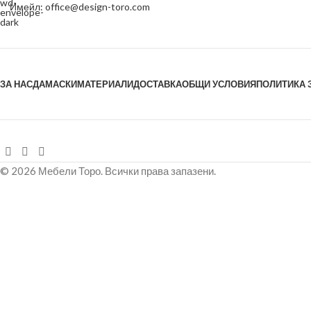
Имейл: office@design-toro.com
ЗА НАС
ДАМАСКИ
МАТЕРИАЛИ
ДОСТАВКА
ОБЩИ УСЛОВИЯ
ПОЛИТИКА 
© 2026 Мебели Торо. Всички права запазени.