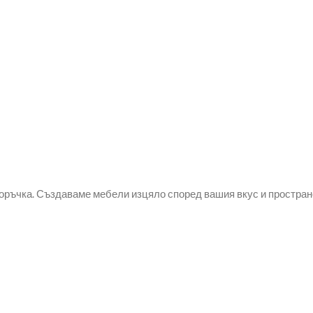
оръчка. Създаваме мебели изцяло според вашия вкус и простран