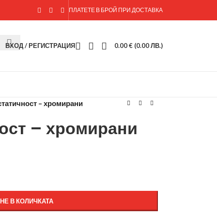
ПЛАТЕТЕ В БРОЙ ПРИ ДОСТАВКА
ВХОД / РЕГИСТРАЦИЯ
0.00
€
(0.00 ЛВ.)
 статичност – хромирани
ност – хромирани
НЕ В КОЛИЧКАТА