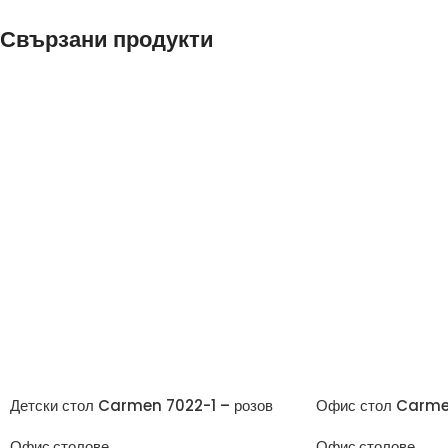
Свързани продукти
Детски стол Carmen 7022-1 – розов
Офис стол Carme
Офис столове
Офис столове