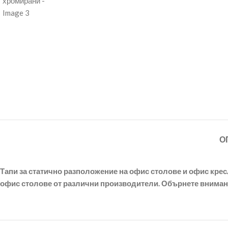
О
Тапи за статично разположение на офис столове и офис крес
офис столове от различни производители. Обърнете внимание 