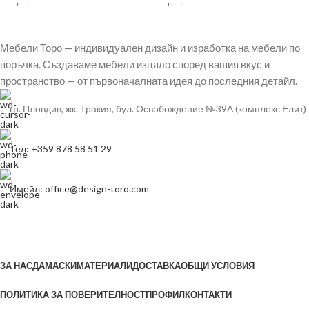
артикул, за
Модул
Мебели Торо — индивидуален дизайн и изработка на мебели по
поръчка. Създаваме мебели изцяло според вашия вкус и
пространство — от първоначалната идея до последния детайл.
гр. Пловдив, жк. Тракия, бул. Освобождение №39А (комплекс Елит)
Тел: +359 878 58 51 29
Имейл: office@design-toro.com
ЗА НАС
ДАМАСКИ
МАТЕРИАЛИ
ДОСТАВКА
ОБЩИ УСЛОВИЯ
ПОЛИТИКА ЗА ПОВЕРИТЕЛНОСТ
ПРОФИЛ
КОНТАКТИ