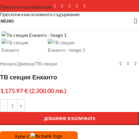
Прескочи към навигация
Прескочи към основното съдържание
МЕНЮ
Щракнете за уголемяване
Начало
/
Дневна
/
ТВ секции
ТВ секция Енканто
1,175.97
€
(2,300.00 лв.)
ДОБАВЯНЕ В КОЛИЧКАТА
Купи с