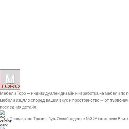
Мебели Торо — индивидуален дизайн и изработка на мебели по 
мебели изцяло според вашия вкус и пространство — от първонач
последния детайл.
гр. Пловдив, жк. Тракия, бул. Освобождение №39А (комплекс Елит)