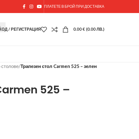
ПЛАТЕТЕ В БРОЙ ПРИ ДОСТАВКА
ХОД / РЕГИСТРАЦИЯ
0.00
€
(0.00 ЛВ.)
р столове
/
Трапезен стол Carmen 525 – зелен
Carmen 525 –