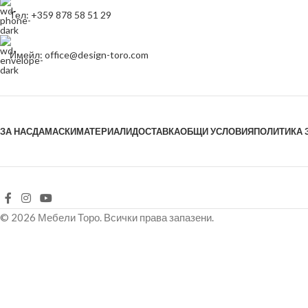
Тел: +359 878 58 51 29
Имейл: office@design-toro.com
ЗА НАС
ДАМАСКИ
МАТЕРИАЛИ
ДОСТАВКА
ОБЩИ УСЛОВИЯ
ПОЛИТИКА 
© 2026 Мебели Торо. Всички права запазени.