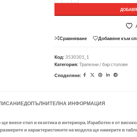
ДОБАВЯ
Сравняване
Добавяне към сп
Код:
3530301_1
Категория:
Трапезни / бар столове
Споделяне:
ПИСАНИЕ
ДОПЪЛНИТЕЛНА ИНФОРМАЦИЯ
 ще внесе стил и екзотика в интериора. Изработен е от висок
азмерите и характеристиките на модела ще намерите в табли