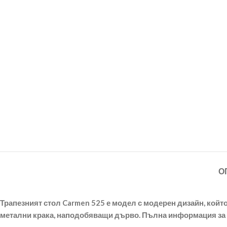
О
Трапезният стол Carmen 525 е модел с модерен дизайн, който
метални крака, наподобяващи дърво. Пълна информация за р