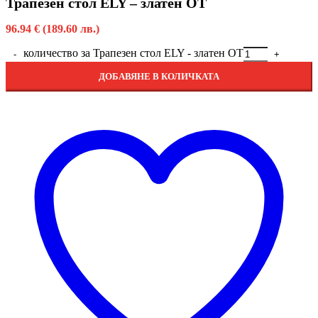
Трапезен стол ELY – златен OT
96.94
€
(189.60 лв.)
количество за Трапезен стол ELY - златен OT
ДОБАВЯНЕ В КОЛИЧКАТА