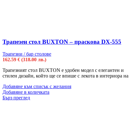
Трапезен стол BUXTON – праскова DX-555
Трапезни / бар столове
162.59
€
(318.00 лв.)
Трапезният стол BUXTON е удобен модел с елегантен и
стилен дизайн, който ще се впише с лекота в интериора на
Добавяне към списък с желания
Добавяне в количката
Бърз преглед