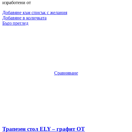
изработени от
Добавяне към списък с желания
Добавяне в количката
Бърз преглед
Сравняване
Трапезен стол ELY – графит OT