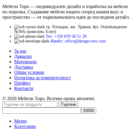
Мебели Торо — индивидуален дизайн и изработка на мебели
по поръчка. Създаваме мебели изцяло според вашия вкус и
пространство — от първоначалната идея до последния детайл.
гр. Пловдив, жк. Тракия, бул. Освобождение
№39А (комплекс Елит)
Тел: +359 878 58 51 29
Имейл: office@design-toro.com
За нас
Дамаски
Материали
Доставка
Общи условия
Политика за поверителност
Профил
Контакти
© 2026 Мебели Торо. Всички права запазени.
Търсене
Меню
Категории