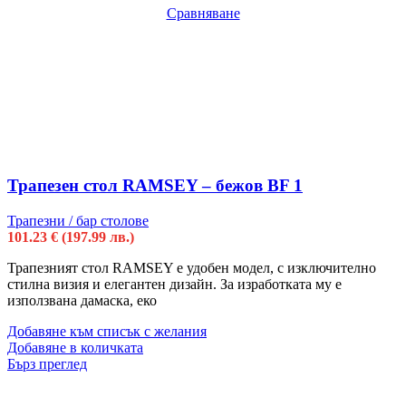
Сравняване
Трапезен стол RAMSEY – бежов BF 1
Трапезни / бар столове
101.23
€
(197.99 лв.)
Трапезният стол RAMSEY е удобен модел, с изключително
стилна визия и елегантен дизайн. За изработката му е
използвана дамаска, еко
Добавяне към списък с желания
Добавяне в количката
Бърз преглед