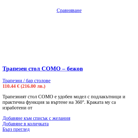
Сравняване
Трапезен стол COMO – бежов
Трапезни / бар столове
110.44
€
(216.00 лв.)
Трапезният стол COMO е удобен модел с подлакътници и
практична функция за въртене на 360°. Краката му са
изработени от
Добавяне към списък с желания
Добавяне в количката
Бърз преглед