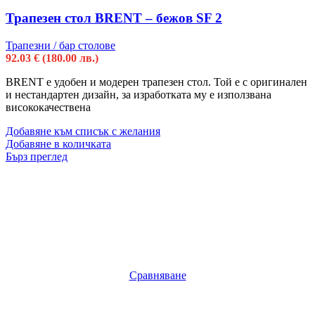
Трапезен стол BRENT – бежов SF 2
Трапезни / бар столове
92.03
€
(180.00 лв.)
BRENT e удобен и модерен трапезен стол. Той е с оригинален
и нестандартен дизайн, за изработката му е използвана
висококачествена
Добавяне към списък с желания
Добавяне в количката
Бърз преглед
Сравняване