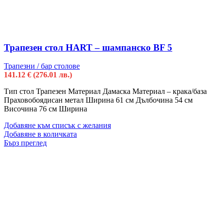
Трапезен стол HART – шампанско BF 5
Трапезни / бар столове
141.12
€
(276.01 лв.)
Тип стол Трапезен Материал Дамаска Материал – крака/база
Праховобоядисан метал Ширина 61 см Дълбочина 54 см
Височина 76 см Ширина
Добавяне към списък с желания
Добавяне в количката
Бърз преглед