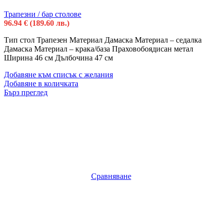
Трапезни / бар столове
96.94
€
(189.60 лв.)
Тип стол Трапезен Материал Дамаска Материал – седалка
Дамаска Материал – крака/база Праховобоядисан метал
Ширина 46 см Дълбочина 47 см
Добавяне към списък с желания
Добавяне в количката
Бърз преглед
Сравняване