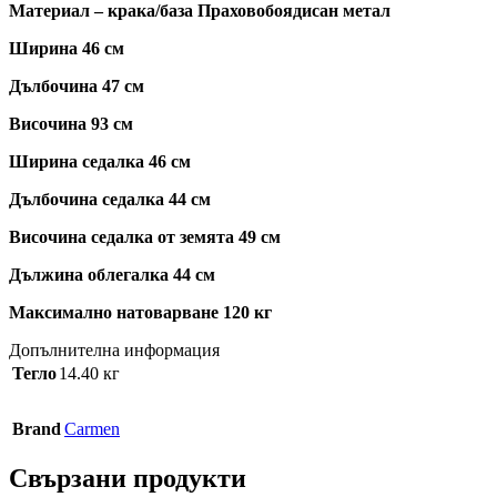
Материал – крака/база Праховобоядисан метал
Ширина 46 см
Дълбочина 47 см
Височина 93 см
Ширина седалка 46 см
Дълбочина седалка 44 см
Височина седалка от земята 49 см
Дължина облегалка 44 см
Максимално натоварване 120 кг
Допълнителна информация
Тегло
14.40 кг
Brand
Carmen
Свързани продукти