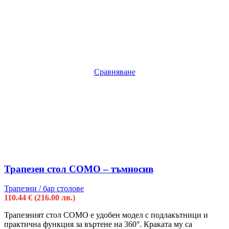
Сравняване
Трапезен стол COMO – тъмносив
Трапезни / бар столове
110.44
€
(216.00 лв.)
Трапезният стол COMO е удобен модел с подлакътници и
практична функция за въртене на 360°. Краката му са