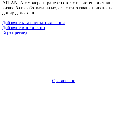
ATLANTA е модерен трапезен стол с изчистена и стилна
визия. За изработката на модела е използвана приятна на
допир дамаска и
Добавяне към списък с желания
Добавяне в количката
Бърз преглед
Сравняване