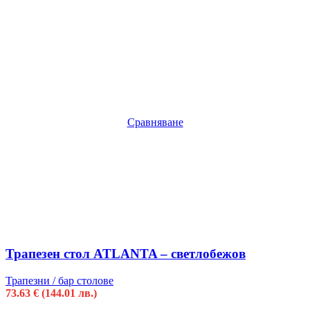
Сравняване
Трапезен стол ATLANTA – светлобежов
Трапезни / бар столове
73.63
€
(144.01 лв.)