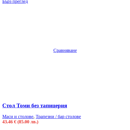
Бърз преглед
Сравняване
Стол Томи без тапицерия
Маси и столове
,
Трапезни / бар столове
43.46
€
(85.00 лв.)