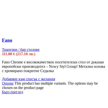
Fano
Трапезни / бар столове
111.00
€
(217.10 лв.)
Fano Chrome e висококачествен посетителски стол от доказан
европейски производител – Nowy Styl Group! Метална основа
с хромирано покритие Седалка
Добавяне към списък с желания
Опции
This product has multiple variants. The options may be
chosen on the product page
Бърз преглед