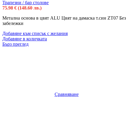
Трапезни / бар столове
75.98
€
(148.60 лв.)
Mетална основа в цвят ALU Цвят на дамаска т.син ZT07 Без
забележки
Добавяне към списък с желания
Добавяне в количката
Бърз преглед
Сравняване