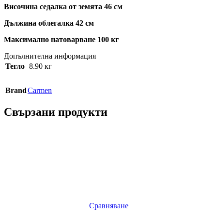
Височина седалка от земята 46 см
Дължина облегалка 42 см
Максимално натоварване 100 кг
Допълнителна информация
Тегло
8.90 кг
Brand
Carmen
Свързани продукти
Сравняване