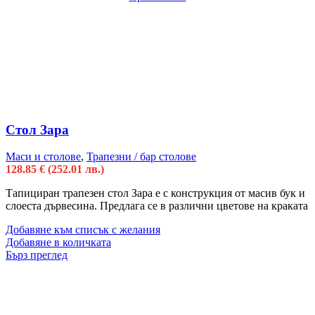
Стол Зара
Маси и столове
,
Трапезни / бар столове
128.85
€
(252.01 лв.)
Тапициран трапезен стол Зара е с конструкция от масив бук и
слоеста дървесина. Предлага се в различни цветове на краката
Добавяне към списък с желания
Добавяне в количката
Бърз преглед