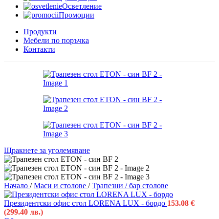
Осветление
Промоции
Продукти
Мебели по поръчка
Контакти
Щракнете за уголемяване
Начало
/
Маси и столове
/
Трапезни / бар столове
Президентски офис стол LORENA LUX - бордо
153.08
€
(299.40 лв.)