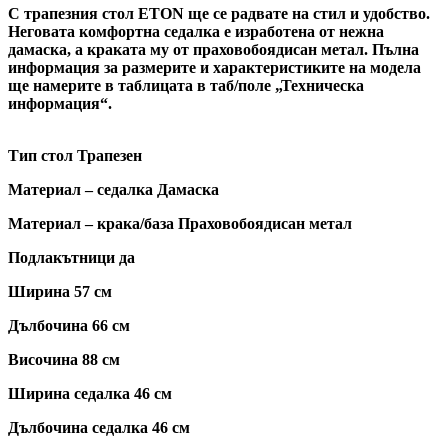
С трапезния стол ETON ще се радвате на стил и удобство.
Неговата комфортна седалка е изработена от нежна
дамаска, а краката му от праховобоядисан метал. Пълна
информация за размерите и характеристиките на модела
ще намерите в таблицата в таб/поле „Техническа
информация“.
Тип стол Трапезен
Материал – седалка Дамаска
Материал – крака/база Праховобоядисан метал
Подлакътници да
Ширина 57 см
Дълбочина 66 см
Височина 88 см
Ширина седалка 46 см
Дълбочина седалка 46 см