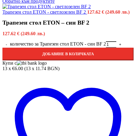
Обратно към продуктите
Трапезен стол ETON - светлозелен BF 2
127.62
€
(249.60 лв.)
Трапезен стол ETON – син BF 2
127.62
€
(249.60 лв.)
количество за Трапезен стол ETON - син BF 2
ДОБАВЯНЕ В КОЛИЧКАТА
Купи с
13 x €6.00 (13 x 11.74 BGN)