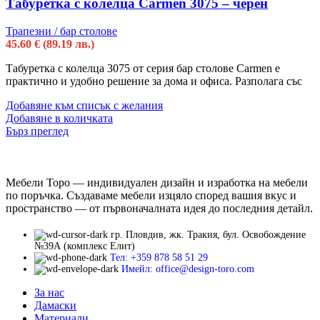
Табуретка с колелца Carmen 3075 – черен
Трапезни / бар столове
45.60
€
(89.19 лв.)
Табуретка с колелца 3075 от серия бар столове Carmen е
практично и удобно решение за дома и офиса. Разполага със
Добавяне към списък с желания
Добавяне в количката
Бърз преглед
Мебели Торо — индивидуален дизайн и изработка на мебели
по поръчка. Създаваме мебели изцяло според вашия вкус и
пространство — от първоначалната идея до последния детайл.
гр. Пловдив, жк. Тракия, бул. Освобождение
№39А (комплекс Елит)
Тел: +359 878 58 51 29
Имейл: office@design-toro.com
За нас
Дамаски
Материали