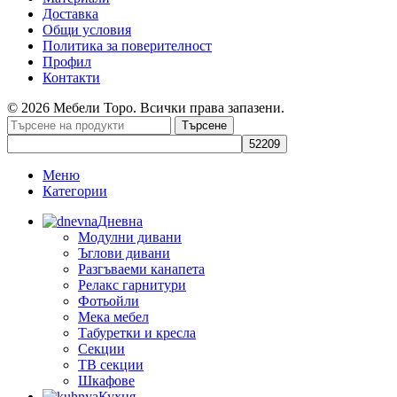
Доставка
Общи условия
Политика за поверителност
Профил
Контакти
© 2026 Мебели Торо. Всички права запазени.
Търсене
Меню
Категории
Дневна
Модулни дивани
Ъглови дивани
Разгъваеми канапета
Релакс гарнитури
Фотьойли
Мека мебел
Табуретки и кресла
Секции
ТВ секции
Шкафове
Кухня