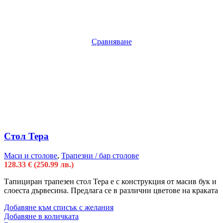
Сравняване
Стол Тера
Маси и столове
,
Трапезни / бар столове
128.33
€
(250.99 лв.)
Тапициран трапезен стол Тера е с конструкция от масив бук и
слоеста дървесина. Предлага се в различни цветове на краката
Добавяне към списък с желания
Добавяне в количката