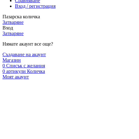
Сравняване
Вход / регистрация
Пазарска количка
Затваряне
Вход
Затваряне
Нямате акаунт все още?
Създаване на акаунт
Магазин
0
Списък с желания
0
артикули
Количка
Моят акаунт