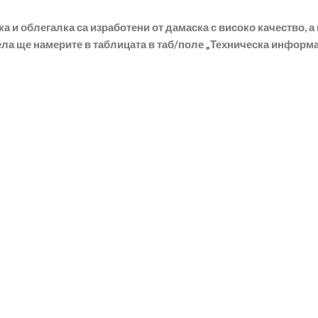
а и облегалка са изработени от дамаска с високо качество, а
ла ще намерите в таблицата в таб/поле „Техническа информа