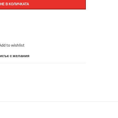
НЕ В КОЛИЧКАТА
Add to wishlist
исък с желания