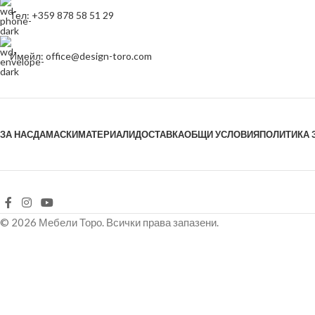
Тел: +359 878 58 51 29
Имейл: office@design-toro.com
ЗА НАС
ДАМАСКИ
МАТЕРИАЛИ
ДОСТАВКА
ОБЩИ УСЛОВИЯ
ПОЛИТИКА 
© 2026 Мебели Торо. Всички права запазени.