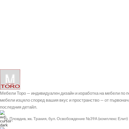
Мебели Торо — индивидуален дизайн и изработка на мебели по 
мебели изцяло според вашия вкус и пространство — от първонач
последния детайл.
гр. Пловдив, жк. Тракия, бул. Освобождение №39А (комплекс Елит)