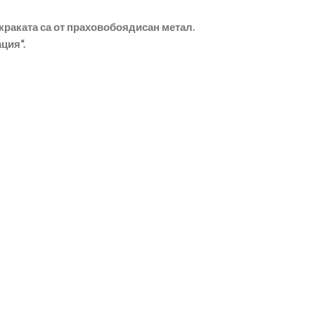
 краката са от праховобоядисан метал.
ция“.