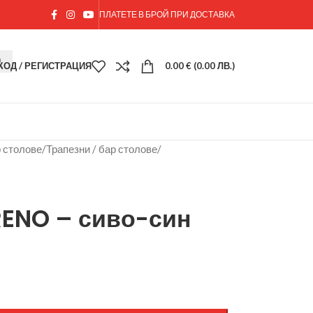
ПЛАТЕТЕ В БРОЙ ПРИ ДОСТАВКА
ХОД / РЕГИСТРАЦИЯ
0.00
€
(0.00 ЛВ.)
р столове
/
Трапезни / бар столове
/
RENO – сиво-син