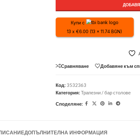
ДОБАВЯ
Купи с
13 x €6.00 (13 x 11.74 BGN)
Сравняване
Добавяне към сп
Код:
3532363
Категория:
Трапезни / бар столове
Споделяне:
ПИСАНИЕ
ДОПЪЛНИТЕЛНА ИНФОРМАЦИЯ