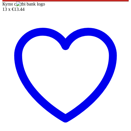
Купи с
13 x €13.44