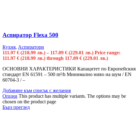
Аспиратор Flexa 500
Кухня
,
Аспиратори
111.97
€
(218.99 лв.)
–
117.09
€
(229.01 лв.)
Price range:
111.97 € (218.99 лв.) through 117.09 € (229.01 лв.)
ОСНОВНИ ХАРАКТЕРИСТИКИ Капацитет по Европейския
стандарт EN 61591 – 500 m³/h Минимално ниво на шум / EN
60704-3 / –
Добавяне към списък с желания
Опции
This product has multiple variants. The options may be
chosen on the product page
Бърз преглед