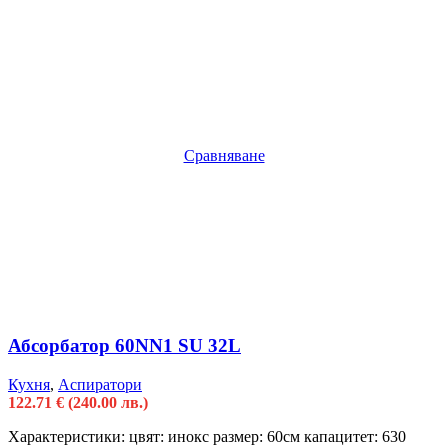
Сравняване
Абсорбатор 60NN1 SU 32L
Кухня
,
Аспиратори
122.71
€
(240.00 лв.)
Характеристики: цвят: инокс размер: 60см капацитет: 630