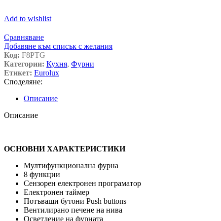
Add to wishlist
Сравняване
Добавяне към списък с желания
Код:
F8PTG
Категории:
Кухня
,
Фурни
Етикет:
Eurolux
Споделяне:
Описание
Описание
ОСНОВНИ ХАРАКТЕРИСТИКИ
Мултифункционална фурна
8 функции
Сензорен електронен програматор
Електронен таймер
Потъващи бутони Push buttons
Вентилирано печене на нива
Осветление на фурната