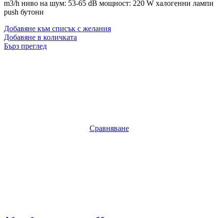
m3/h ниво на шум: 53-65 dB мощност: 220 W халогенни лампи
push бутони
Добавяне към списък с желания
Добавяне в количката
Бърз преглед
Сравняване