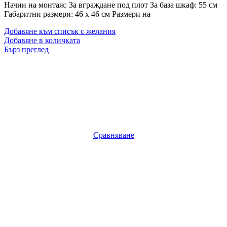
Начин на монтаж: За вграждане под плот За база шкаф: 55 см
Габаритни размери: 46 x 46 см Размери на
Добавяне към списък с желания
Добавяне в количката
Бърз преглед
Сравняване