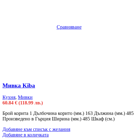
Сравняване
Мивка Kiba
Кухня
,
Мивки
60.84
€
(118.99 лв.)
Брой корита 1 Дълбочина корито (мм.) 163 Дължина (мм.) 485
Произведено в Гърция Ширина (мм.) 485 Шкаф (см.)
Добавяне към списък с желания
Добавяне в количката