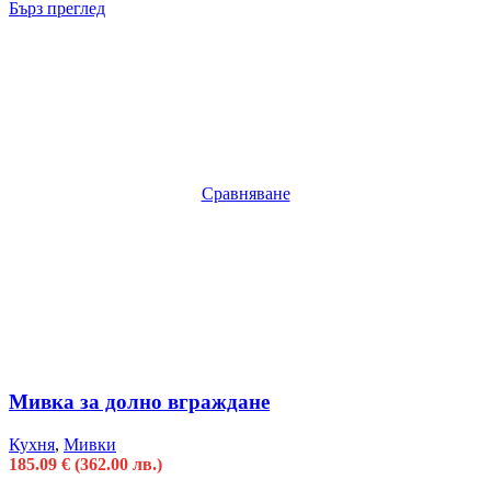
Бърз преглед
Сравняване
Мивка за долно вграждане
Кухня
,
Мивки
185.09
€
(362.00 лв.)