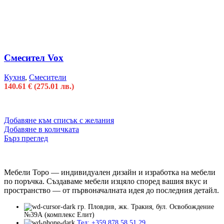
Смесител Vox
Кухня
,
Смесители
140.61
€
(275.01 лв.)
Добавяне към списък с желания
Добавяне в количката
Бърз преглед
Мебели Торо — индивидуален дизайн и изработка на мебели
по поръчка. Създаваме мебели изцяло според вашия вкус и
пространство — от първоначалната идея до последния детайл.
гр. Пловдив, жк. Тракия, бул. Освобождение
№39А (комплекс Елит)
Тел: +359 878 58 51 29