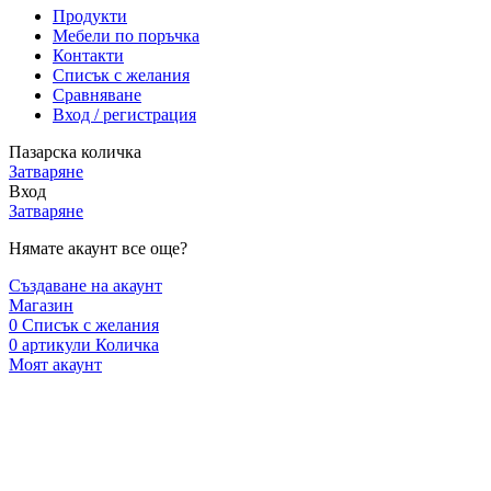
Продукти
Мебели по поръчка
Контакти
Списък с желания
Сравняване
Вход / регистрация
Пазарска количка
Затваряне
Вход
Затваряне
Нямате акаунт все още?
Създаване на акаунт
Магазин
0
Списък с желания
0
артикули
Количка
Моят акаунт