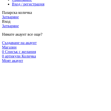
Вход / регистрация
Пазарска количка
Затваряне
Вход
Затваряне
Нямате акаунт все още?
Създаване на акаунт
Магазин
0
Списък с желания
0
артикули
Количка
Моят акаунт