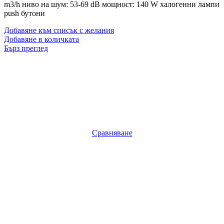
m3/h ниво на шум: 53-69 dB мощност: 140 W халогенни лампи
push бутони
Добавяне към списък с желания
Добавяне в количката
Бърз преглед
Сравняване