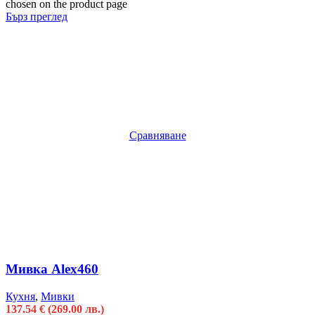
chosen on the product page
Бърз преглед
Сравняване
Мивка Alex460
Кухня
,
Мивки
137.54
€
(269.00 лв.)