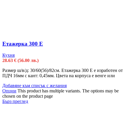
Етажерка 300 Е
Кухня
28.63
€
(56.00 лв.)
Размер ш/в/д: 30/60(56)/82см. Етажерка 300 Е е изработен от
ПДЧ 16мм с кант: 0,45мм. Цвета на корпуса е венге или
Добавяне към списък с желания
Опции
This product has multiple variants. The options may be
chosen on the product page
Бърз преглед