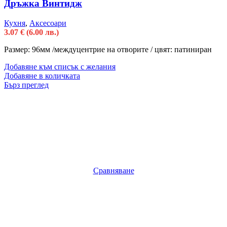
Дръжка Винтидж
Кухня
,
Аксесоари
3.07
€
(6.00 лв.)
Размер: 96мм /междуцентрие на отворите / цвят: патиниран
Добавяне към списък с желания
Добавяне в количката
Бърз преглед
Сравняване