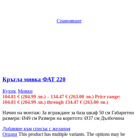
Сравняване
Кръгла мивка ФАТ 220
Кухня
,
Мивки
104.81
€
(204.99 лв.)
–
134.47
€
(263.00 лв.)
Price range:
104.81 € (204.99 лв.) through 134.47 € (263.00 лв.)
Начин на монтаж: За вграждане за база шкаф 50 см Габаритни
размери: Ø49 см Размери на коритото: Ø37 см Дълбочина
Добавяне към списък с желания
Опции
This product has multiple variants. The options may be