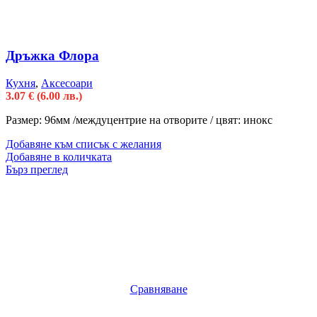
Дръжка Флора
Кухня
,
Аксесоари
3.07
€
(6.00 лв.)
Размер: 96мм /междуцентрие на отворите / цвят: инокс
Добавяне към списък с желания
Добавяне в количката
Бърз преглед
Сравняване