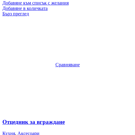
Добавяне към списък с желания
Добавяне в количката
Бърз преглед
Сравняване
Отцедник за вграждане
Кухня
,
Аксесоари