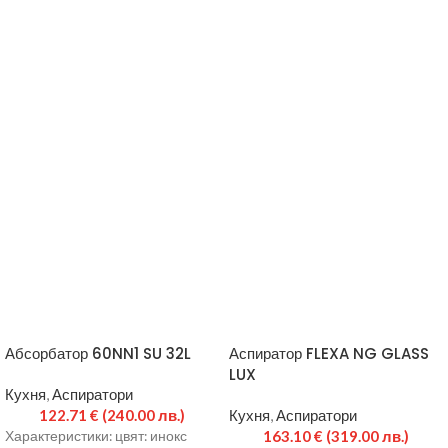
Абсорбатор 60NN1 SU 32L
Аспиратор FLEXA NG GLASS
LUX
Кухня
,
Аспиратори
122.71
€
(240.00 лв.)
Кухня
,
Аспиратори
163.10
€
(319.00 лв.)
Характеристики: цвят: инокс