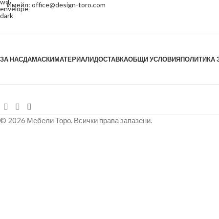
Имейл: office@design-toro.com
ЗА НАС
ДАМАСКИ
МАТЕРИАЛИ
ДОСТАВКА
ОБЩИ УСЛОВИЯ
ПОЛИТИКА 
© 2026 Мебели Торо. Всички права запазени.