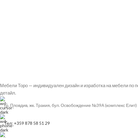
Мебели Торо — индивидуален дизайн и изработка на мебели по п
детайл.
гр. Пловдив, жк. Тракия, бул. Освобождение №39А (комплекс Елит)
Тел: +359 878 58 51 29