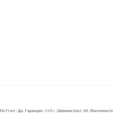
No Frost : Да , Гаранция : 2+3 г. , Ширина (см.) : 60 , Височина 