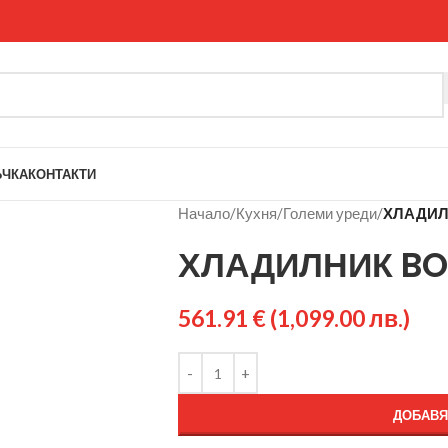
ЪЧКА
КОНТАКТИ
Начало
/
Кухня
/
Големи уреди
/
ХЛАДИЛ
ХЛАДИЛНИК BO
561.91
€
(1,099.00 лв.)
ДОБАВЯ