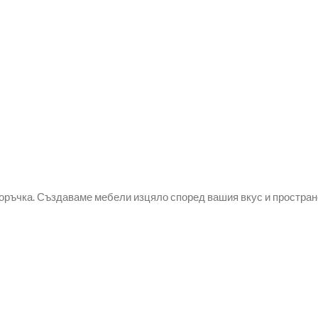
оръчка. Създаваме мебели изцяло според вашия вкус и простран