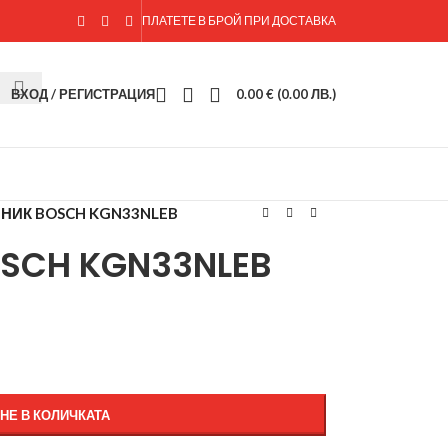
ПЛАТЕТЕ В БРОЙ ПРИ ДОСТАВКА
ВХОД / РЕГИСТРАЦИЯ
0.00
€
(0.00 ЛВ.)
НИК BOSCH KGN33NLEB
SCH KGN33NLEB
НЕ В КОЛИЧКАТА