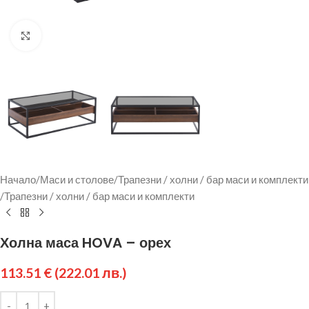
Щракнете за уголемяване
Начало
/
Маси и столове
/
Трапезни / холни / бар маси и комплекти
/
Трапезни / холни / бар маси и комплекти
Холна маса HOVA – орех
113.51
€
(222.01 лв.)