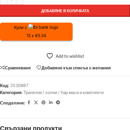
ДОБАВЯНЕ В КОЛИЧКАТА
Купи с
13 x €5.34
Add to wishlist
Сравняване
Добавяне към списък с желания
Код:
3530887
Категория:
Трапезни / холни / бар маси и комплекти
Споделяне:
Свързани продукти