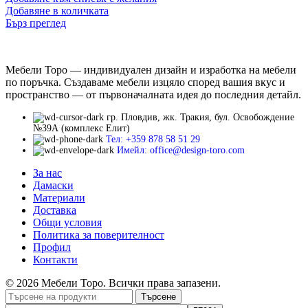
Добавяне в количката
Бърз преглед
Мебели Торо — индивидуален дизайн и изработка на мебели
по поръчка. Създаваме мебели изцяло според вашия вкус и
пространство — от първоначалната идея до последния детайл.
гр. Пловдив, жк. Тракия, бул. Освобождение
№39А (комплекс Елит)
Тел: +359 878 58 51 29
Имейл: office@design-toro.com
За нас
Дамаски
Материали
Доставка
Общи условия
Политика за поверителност
Профил
Контакти
© 2026 Мебели Торо. Всички права запазени.
Търсене