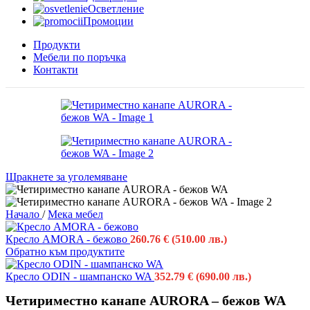
Осветление
Промоции
Продукти
Мебели по поръчка
Контакти
Щракнете за уголемяване
Начало
/
Мека мебел
Кресло AMORA - бежово
260.76
€
(510.00 лв.)
Обратно към продуктите
Кресло ODIN - шампанско WA
352.79
€
(690.00 лв.)
Четириместно канапе AURORA – бежов WA