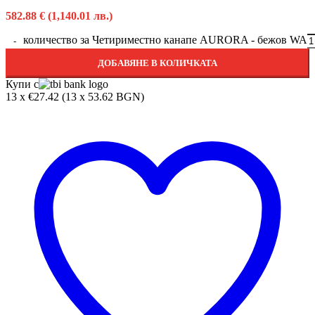
582.88
€
(1,140.01 лв.)
количество за Четириместно канапе AURORA - бежов WA
ДОБАВЯНЕ В КОЛИЧКАТА
Купи с
13 x €27.42 (13 x 53.62 BGN)