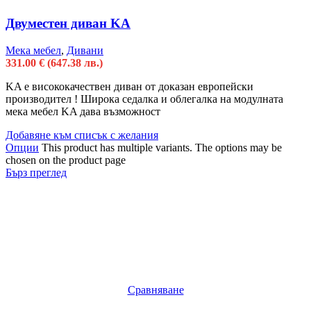
Двуместен диван KA
Мека мебел
,
Дивани
331.00
€
(647.38 лв.)
KA e висококачествен диван от доказан европейски
производител ! Широка седалка и облегалка на модулната
мека мебел KA дава възможност
Добавяне към списък с желания
Опции
This product has multiple variants. The options may be
chosen on the product page
Бърз преглед
Сравняване