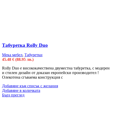
Табуретка Rolly Duo
Мека мебел
,
Табуретки
45.48
€
(88.95 лв.)
Rolly Duo e висококачественa двуместна табуретка, с модерен
и стилен дизайн от доказан европейски производител !
Олекотена сгъваема конструкция с
Добавяне към списък с желания
Добавяне в количката
Бърз преглед