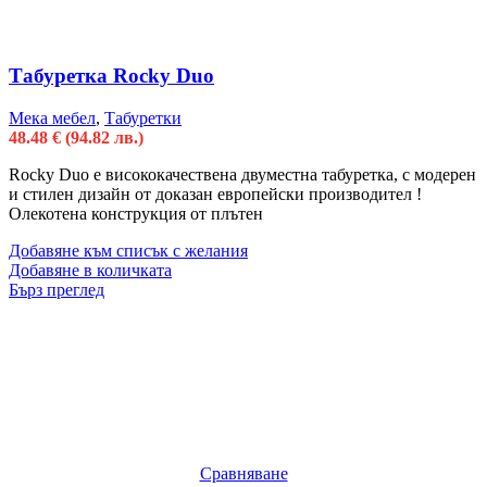
Табуретка Rocky Duo
Мека мебел
,
Табуретки
48.48
€
(94.82 лв.)
Rocky Duo e висококачественa двуместна табуретка, с модерен
и стилен дизайн от доказан европейски производител !
Олекотена конструкция от плътен
Добавяне към списък с желания
Добавяне в количката
Бърз преглед
Сравняване