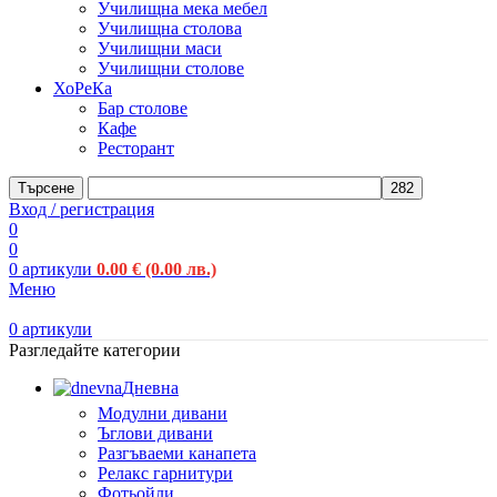
Училищна мека мебел
Училищна столова
Училищни маси
Училищни столове
ХоРеКа
Бар столове
Кафе
Ресторант
Търсене
Вход / регистрация
0
0
0
артикули
0.00
€
(0.00 лв.)
Меню
0
артикули
Разгледайте категории
Дневна
Модулни дивани
Ъглови дивани
Разгъваеми канапета
Релакс гарнитури
Фотьойли