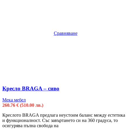
Сравняване
Кресло BRAGA – сиво
Мека мебел
260.76
€
(510.00 лв.)
Креслото BRAGA предлага неустоим баланс между естетика
и функционалност. Със завъртането си на 360 градуса, то
осигурява пълна свобода на