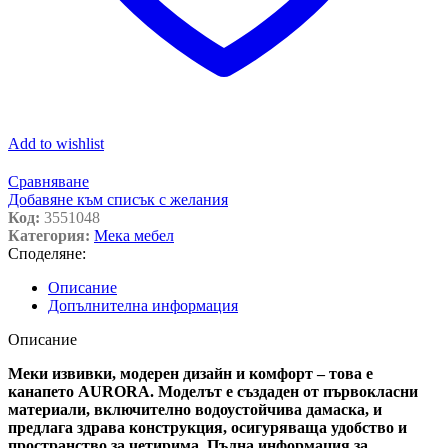
Add to wishlist
Сравняване
Добавяне към списък с желания
Код:
3551048
Категория:
Мека мебел
Споделяне:
Описание
Допълнителна информация
Описание
Меки извивки, модерен дизайн и комфорт – това е
канапето AURORA. Моделът е създаден от първокласни
материали, включително водоустойчива дамаска, и
предлага здрава конструкция, осигуряваща удобство и
пространство за четирима. Пълна информация за