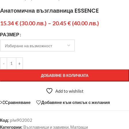
Анатомична възглавница ESSENCE
15.34
€
(30.00 лв.)
–
20.45
€
(40.00 лв.)
РАЗМЕР
ДОБАВЯНЕ В КОЛИЧКАТА
Add to wishlist
Сравняване
Добавяне към списък с желания
Код:
plw902002
Категории:
Възглавници и завивки
,
Матраци