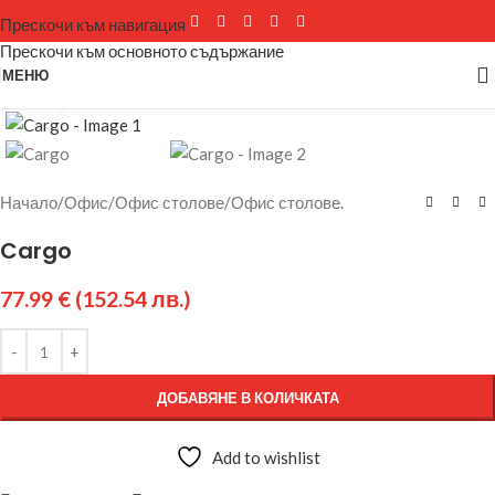
Прескочи към навигация
Прескочи към основното съдържание
МЕНЮ
Щракнете за уголемяване
Начало
/
Офис
/
Офис столове
/
Офис столове.
Cargo
77.99
€
(152.54 лв.)
ДОБАВЯНЕ В КОЛИЧКАТА
Add to wishlist