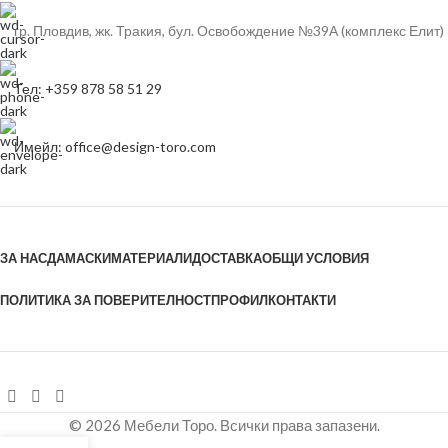
гр. Пловдив, жк. Тракия, бул. Освобождение №39А (комплекс Елит)
Тел: +359 878 58 51 29
Имейл: office@design-toro.com
ЗА НАС
ДАМАСКИ
МАТЕРИАЛИ
ДОСТАВКА
ОБЩИ УСЛОВИЯ
ПОЛИТИКА ЗА ПОВЕРИТЕЛНОСТ
ПРОФИЛ
КОНТАКТИ
© 2026 Мебели Торо. Всички права запазени.