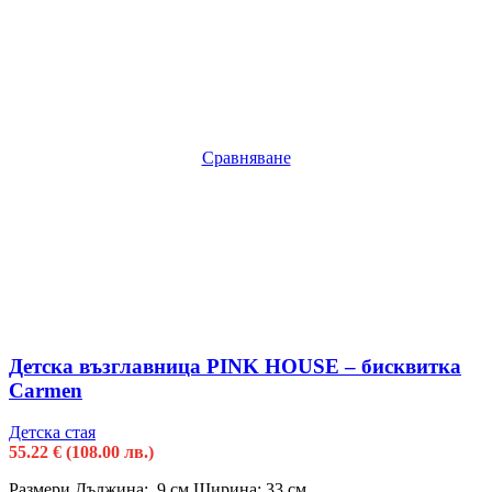
Сравняване
Детска възглавница PINK HOUSE – бисквитка
Carmen
Детска стая
55.22
€
(108.00 лв.)
Размери Дължина: 9 см Ширина: 33 см