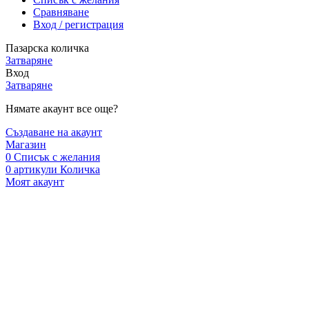
Сравняване
Вход / регистрация
Пазарска количка
Затваряне
Вход
Затваряне
Нямате акаунт все още?
Създаване на акаунт
Магазин
0
Списък с желания
0
артикули
Количка
Моят акаунт