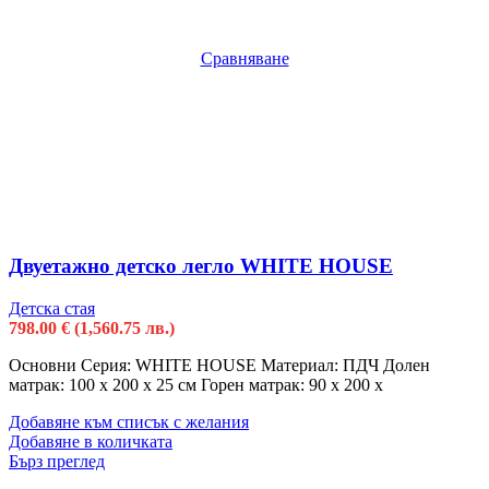
Сравняване
Двуетажно детско легло WHITE HOUSE
Детска стая
798.00
€
(1,560.75 лв.)
Основни Серия: WHITE HOUSE Материал: ПДЧ Долен
матрак: 100 х 200 x 25 см Горен матрак: 90 х 200 x
Добавяне към списък с желания
Добавяне в количката
Бърз преглед