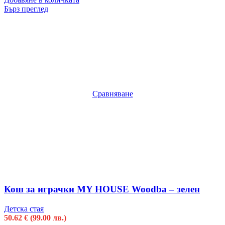
Бърз преглед
Сравняване
Кош за играчки MY HOUSE Woodba – зелен
Детска стая
50.62
€
(99.00 лв.)