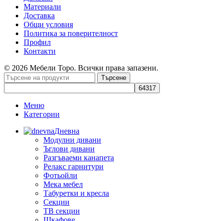
Материали
Доставка
Общи условия
Политика за поверителност
Профил
Контакти
© 2026 Мебели Торо. Всички права запазени.
Търсене
Меню
Категории
Дневна
Модулни дивани
Ъглови дивани
Разгъваеми канапета
Релакс гарнитури
Фотьойли
Мека мебел
Табуретки и кресла
Секции
ТВ секции
Шкафове