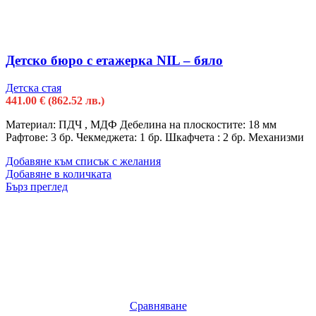
Детско бюро с етажерка NIL – бяло
Детска стая
441.00
€
(862.52 лв.)
Материал: ПДЧ , МДФ Дебелина на плоскостите: 18 мм
Рафтове: 3 бр. Чекмеджета: 1 бр. Шкафчета : 2 бр. Механизми
Добавяне към списък с желания
Добавяне в количката
Бърз преглед
Сравняване