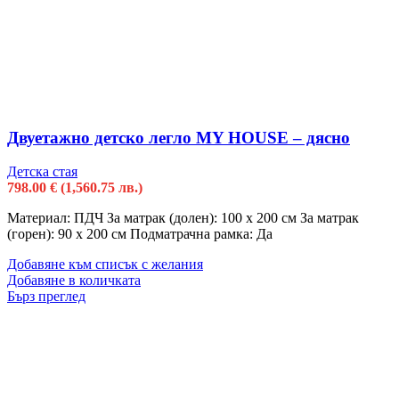
Двуетажно детско легло MY HOUSE – дясно
Детска стая
798.00
€
(1,560.75 лв.)
Материал: ПДЧ За матрак (долен): 100 х 200 см За матрак
(горен): 90 х 200 см Подматрачна рамка: Да
Добавяне към списък с желания
Добавяне в количката
Бърз преглед