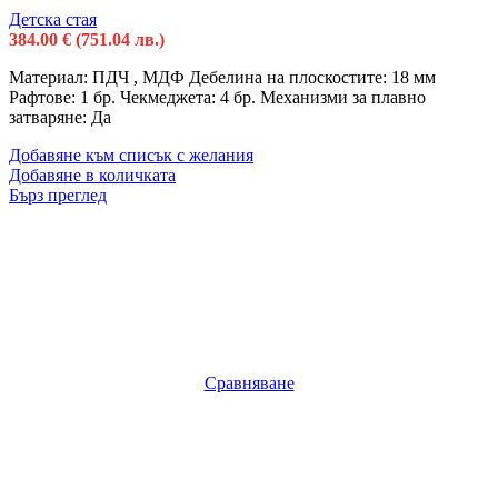
Детска стая
384.00
€
(751.04 лв.)
Материал: ПДЧ , МДФ Дебелина на плоскостите: 18 мм
Рафтове: 1 бр. Чекмеджета: 4 бр. Механизми за плавно
затваряне: Да
Добавяне към списък с желания
Добавяне в количката
Бърз преглед
Сравняване