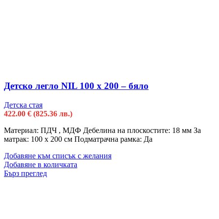
Детско легло NIL 100 x 200 – бяло
Детска стая
422.00
€
(825.36 лв.)
Материал: ПДЧ , МДФ Дебелина на плоскостите: 18 мм За
матрак: 100 х 200 см Подматрачна рамка: Да
Добавяне към списък с желания
Добавяне в количката
Бърз преглед