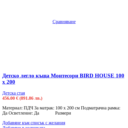
Сравняване
Детско легло къща Монтесори BIRD HOUSE 100
х 200
Детска стая
456.00
€
(891.86 лв.)
Материал: ПДЧ За матрак: 100 х 200 см Подматрачна рамка:
Да Осветление: Да Размери
Добавяне към списък с желания
Добавяне в количката