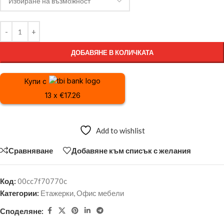
ДОБАВЯНЕ В КОЛИЧКАТА
Купи с
13 x €17.26
Add to wishlist
Сравняване
Добавяне към списък с желания
Код:
00cc7f70770c
Категории:
Етажерки
,
Офис мебели
Споделяне: