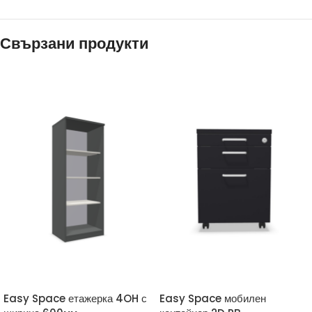
Свързани продукти
Easy Space етажерка 4OH с
Easy Space мобилен