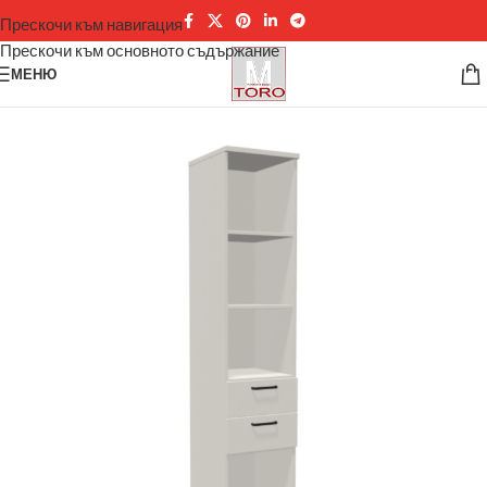
Прескочи към навигация
Прескочи към основното съдържание
МЕНЮ