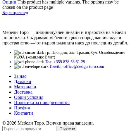
Опции
This product has multiple variants. The options may be
chosen on the product page
Бърз преглед
Мебели Торо — индивидуален дизайн и изработка на мебели
по поръчка. Създаваме мебели изцяло според вашия вкус и
пространство — от първоначалната идея до последния детайл.
гр. Пловдив, жк. Тракия, бул. Освобождение
№39А (комплекс Елит)
Тел: +359 878 58 51 29
Имейл: office@design-toro.com
За нас
Дамаски
Материали
Доставка
Общи условия
Политика за поверителност
Профил
Контакти
© 2026 Мебели Торо. Всички права запазени.
Търсене