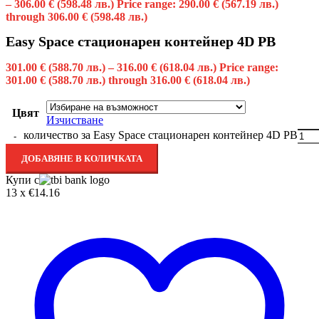
–
306.00
€
(598.48 лв.)
Price range: 290.00 € (567.19 лв.)
through 306.00 € (598.48 лв.)
Easy Space стационарен контейнер 4D PB
301.00
€
(588.70 лв.)
–
316.00
€
(618.04 лв.)
Price range:
301.00 € (588.70 лв.) through 316.00 € (618.04 лв.)
Цвят
Изчистване
количество за Easy Space стационарен контейнер 4D PB
ДОБАВЯНЕ В КОЛИЧКАТА
Купи с
13 x €14.16