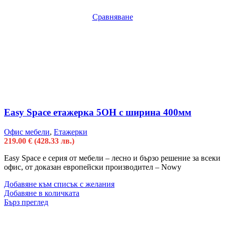
Сравняване
Easy Space етажерка 5OH с ширина 400мм
Офис мебели
,
Етажерки
219.00
€
(428.33 лв.)
Easy Space е серия от мебели – лесно и бързо решение за всеки
офис, от доказан европейски производител – Nowy
Добавяне към списък с желания
Добавяне в количката
Бърз преглед