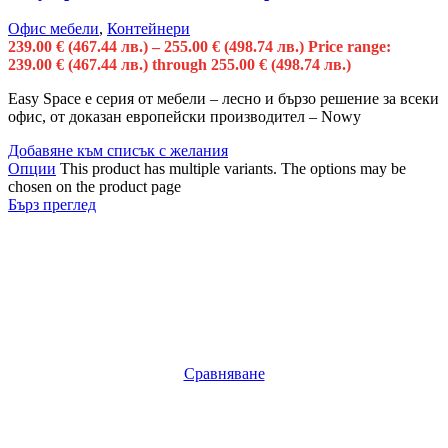
Офис мебели
,
Контейнери
239.00
€
(467.44 лв.)
–
255.00
€
(498.74 лв.)
Price range:
239.00 € (467.44 лв.) through 255.00 € (498.74 лв.)
Easy Space е серия от мебели – лесно и бързо решение за всеки
офис, от доказан европейски производител – Nowy
Добавяне към списък с желания
Опции
This product has multiple variants. The options may be
chosen on the product page
Бърз преглед
Сравняване