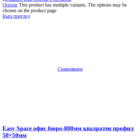
Опции
This product has multiple variants. The options may be
chosen on the product page
Бърз преглед
Сравняване
Easy Space офис бюро-800мм квадратен профил
50×50мм