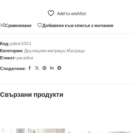
Add to wishlist
Сравняване
Добавяне към списък с желания
Код:
pdme1001
Категории:
Двулицеви матраци
,
Матраци
Етикет:
paradise
Споделяне:
Свързани продукти