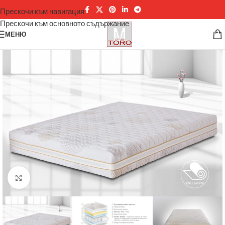
Прескочи към навигация
Прескочи към основното съдържание
МЕНЮ
Щракнете за уголемяване