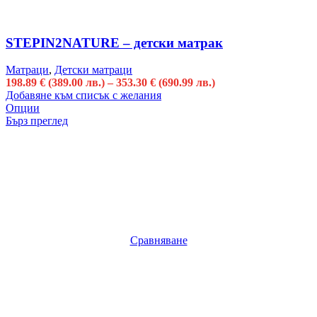
STEPIN2NATURE – детски матрак
Матраци
,
Детски матраци
198.89
€
(389.00 лв.)
–
353.30
€
(690.99 лв.)
Добавяне към списък с желания
Опции
Бърз преглед
Сравняване