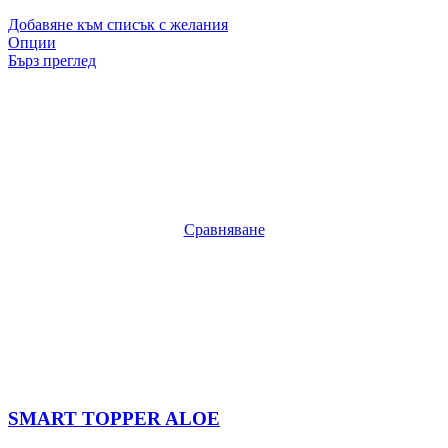
Добавяне към списък с желания
Опции
Бърз преглед
Сравняване
SMART TOPPER ALOE