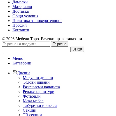
Дамаски
Материали
Доставка
Общи условия
Политика за поверителност
Профил
Контакти
© 2026 Мебели Торо. Всички права запазени.
Търсене
Меню
Категории
Дневна
Модулни дивани
Ъглови дивани
Разгъваеми канапета
Релакс гарнитури
Фотьойли
Мека мебел
Табуретки и кресла
Секции
ТВ секции