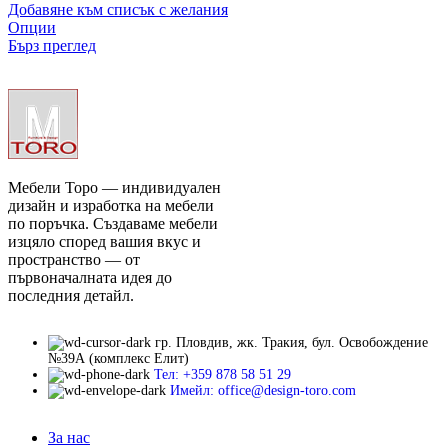
Добавяне към списък с желания
Опции
Бърз преглед
Мебели Торо — индивидуален
дизайн и изработка на мебели
по поръчка. Създаваме мебели
изцяло според вашия вкус и
пространство — от
първоначалната идея до
последния детайл.
гр. Пловдив, жк. Тракия, бул. Освобождение
№39А (комплекс Елит)
Тел: +359 878 58 51 29
Имейл: office@design-toro.com
За нас