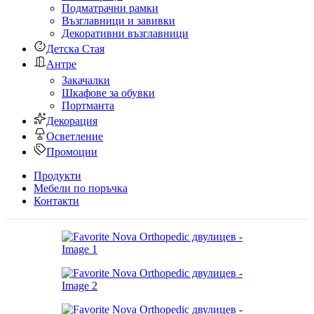
Подматрачни рамки
Възглавници и завивки
Декоративни възглавници
Детска Стая
Антре
Закачалки
Шкафове за обувки
Портманта
Декорация
Осветление
Промоции
Продукти
Мебели по поръчка
Контакти