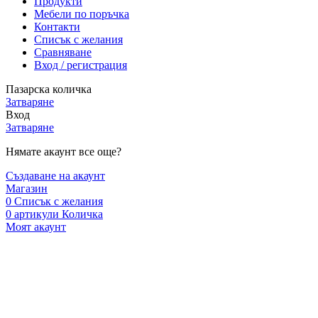
Продукти
Мебели по поръчка
Контакти
Списък с желания
Сравняване
Вход / регистрация
Пазарска количка
Затваряне
Вход
Затваряне
Нямате акаунт все още?
Създаване на акаунт
Магазин
0
Списък с желания
0
артикули
Количка
Моят акаунт