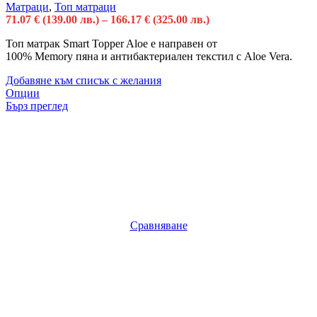
Матраци
,
Топ матраци
71.07
€
(139.00 лв.)
–
166.17
€
(325.00 лв.)
Топ матрак Smart Topper Aloe е направен от
100% Memory пяна и антибактериален текстил с Aloe Vera.
Добавяне към списък с желания
Опции
Бърз преглед
Сравняване