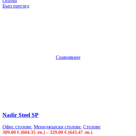
Опции
Бърз преглед
Сравняване
Nadir Steel SP
Офис столове
,
Мениджърски столове
,
Столове
309.00
€
(604.35 лв.)
–
329.00
€
(643.47 лв.)