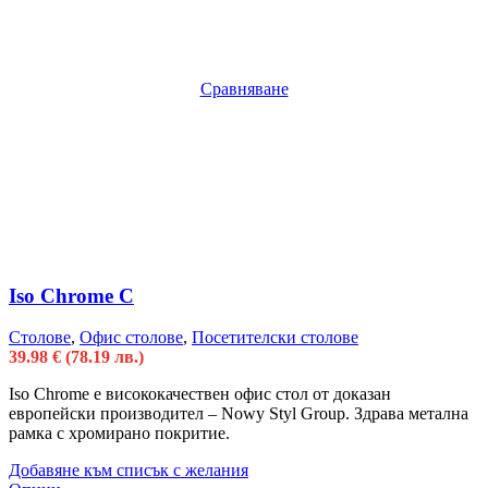
Сравняване
Iso Chrome C
Столове
,
Офис столове
,
Посетителски столове
39.98
€
(78.19 лв.)
Iso Chrome е висококачествен офис стол от доказан
европейски производител – Nowy Styl Group. Здрава метална
рамка с хромирано покритие.
Добавяне към списък с желания