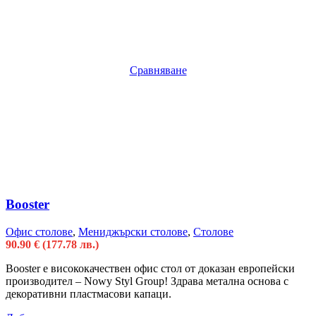
Сравняване
Booster
Офис столове
,
Мениджърски столове
,
Столове
90.90
€
(177.78 лв.)
Booster e висококачествен офис стол от доказан европейски
производител – Nowy Styl Group! Здрава метална основа с
декоративни пластмасови капаци.