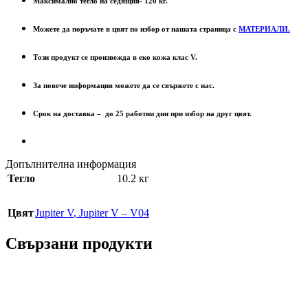
Максимално тегло на седящия- 120 кг.
Можете да поръчате в цвят по избор от нашата страница с
МАТЕРИАЛИ.
Този продукт се произвежда в еко кожа клас V.
За повече информация можете да се свържете с нас.
Срок на доставка – до 25 работни дни при избор на друг цвят.
Допълнителна информация
Тегло
10.2 кг
Цвят
Jupiter V
,
Jupiter V – V04
Свързани продукти