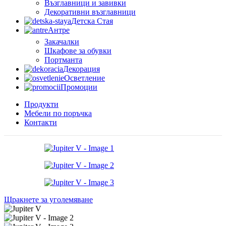
Възглавници и завивки
Декоративни възглавници
Детска Стая
Антре
Закачалки
Шкафове за обувки
Портманта
Декорация
Осветление
Промоции
Продукти
Мебели по поръчка
Контакти
Щракнете за уголемяване