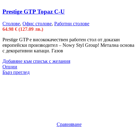
Prestige GTP Topaz C-U
Столове
,
Офис столове
,
Работни столове
64.98
€
(127.09 лв.)
Prestige GTP е висококачествен работен стол от доказан
европейски производител – Nowy Styl Group! Метална основа
с декоративни капаци. Газов
Добавяне към списък с желания
Опции
Бърз преглед
Сравняване