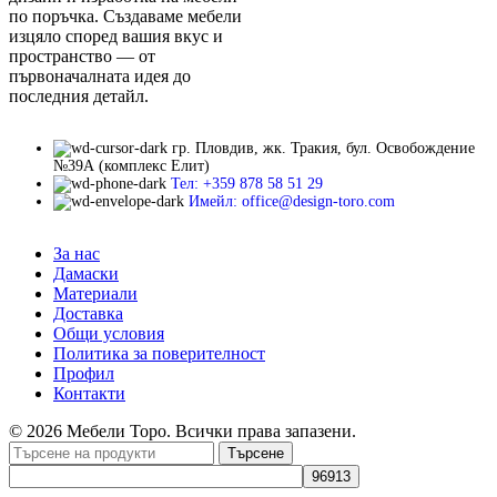
по поръчка. Създаваме мебели
изцяло според вашия вкус и
пространство — от
първоначалната идея до
последния детайл.
гр. Пловдив, жк. Тракия, бул. Освобождение
№39А (комплекс Елит)
Тел: +359 878 58 51 29
Имейл: office@design-toro.com
За нас
Дамаски
Материали
Доставка
Общи условия
Политика за поверителност
Профил
Контакти
© 2026 Мебели Торо. Всички права запазени.
Търсене