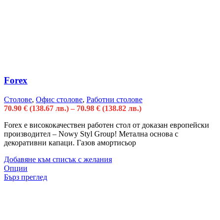
Forex
Столове
,
Офис столове
,
Работни столове
70.90
€
(138.67 лв.)
–
70.98
€
(138.82 лв.)
Forex е висококачествен работен стол от доказан европейски
производител – Nowy Styl Group! Метална основа с
декоративни капаци. Газов амортисьор
Добавяне към списък с желания
Опции
Бърз преглед