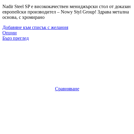
Nadir Steel SP е висококачествен мениджърски стол от доказан
европейски производител – Nowy Styl Group! Здрава метална
основа, с хромирано
Добавяне към списък с желания
Опции
Бърз преглед
Сравняване