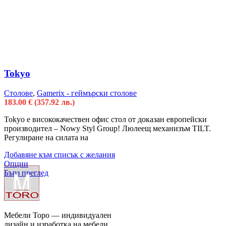
Tokyo
Столове
,
Gamerix - геймърски столове
183.00
€
(357.92 лв.)
Tokyo е висококачествен офис стол от доказан европейски
производител – Nowy Styl Group! Люлеещ механизъм TILT.
Регулиране на силата на
Добавяне към списък с желания
Опции
Бърз преглед
Мебели Торо — индивидуален
дизайн и изработка на мебели