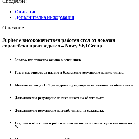
Споделяне:
Описание
Допълнителна информация
Описание
Jupiter е висококачествен работен стол от доказан
европейски производител – Nowy Styl Group.
Здрава, пластмасова основа в черен цвят.
Газов амортисьор за плавно и безстепенно регулиране на височината.
Механизъм модел CPT, осигуряващ регулиране на наклона на облегалката.
Допълнително регулиране на височината на облегалката.
Допълнително регулиране на дълбочината на седалката.
Седалка и облегалка изработени във висококачествена черна еко кожа клас
V.