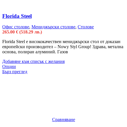
Florida Steel
Офис столове
,
Мениджърски столове
,
Столове
265.00
€
(518.29 лв.)
Florida Steel е висококачествен мениджърски стол от доказан
европейски производител – Nowy Styl Group! Здрава, метална
основа, полиран алуминий. Газов
Добавяне към списък с желания
Опции
Бърз преглед
Сравняване