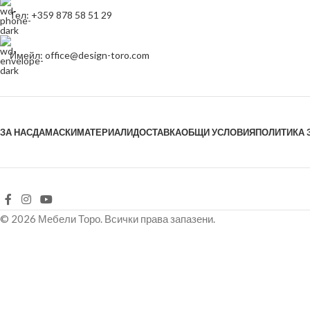
Тел: +359 878 58 51 29
Имейл: office@design-toro.com
ЗА НАС
ДАМАСКИ
МАТЕРИАЛИ
ДОСТАВКА
ОБЩИ УСЛОВИЯ
ПОЛИТИКА 
© 2026 Мебели Торо. Всички права запазени.