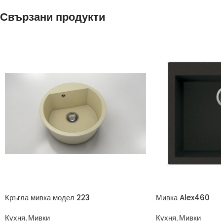
Свързани продукти
Кръгла мивка модел 223
Мивка Alex460
Кухня
,
Мивки
Кухня
,
Мивки