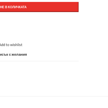
НЕ В КОЛИЧКАТА
Add to wishlist
исък с желания