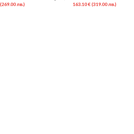
(269.00 лв.)
163.10
€
(319.00 лв.)