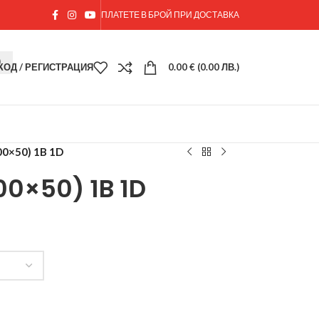
ПЛАТЕТЕ В БРОЙ ПРИ ДОСТАВКА
ХОД / РЕГИСТРАЦИЯ
0.00
€
(0.00 ЛВ.)
100×50) 1B 1D
100×50) 1B 1D