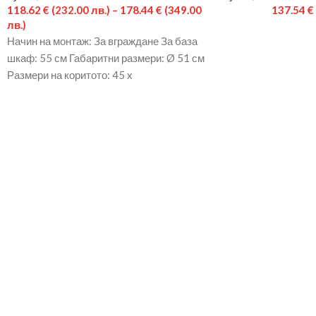
118.62
€
(232.00 лв.)
–
178.44
€
(349.00
137.54
€
лв.)
Начин на монтаж: За вграждане За база
шкаф: 55 см Габаритни размери: Ø 51 см
Размери на коритото: 45 x