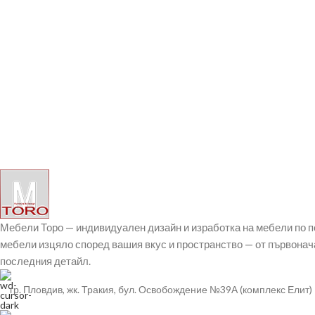
Мебели Торо — индивидуален дизайн и изработка на мебели по 
мебели изцяло според вашия вкус и пространство — от първонач
последния детайл.
гр. Пловдив, жк. Тракия, бул. Освобождение №39А (комплекс Елит)