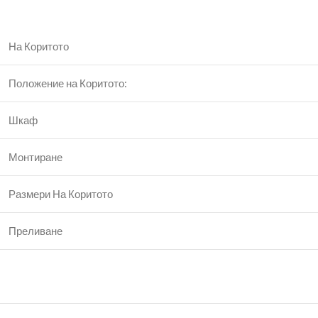
На Коритото
Положение на Коритото:
Шкаф
Монтиране
Размери На Коритото
Преливане