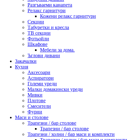
Разгъваеми канапета
Релакс гарнитури
Кожени релакс гарнитури
Секции
Табуретки и кресла
ТВ секции
Фотьойли
Шкафове
Мебели за дома.
Ъглови дивани
Закачалки
Кухня
Аксесоари
Аспиратори
Големи уреди
Малки домакински уреди
Мивки
Плотове
Смесители
Фурни
Маси и столове
Трапезни / бар столове
Трапезни / бар столове
Трапезни / холни / бар маси и комплекти
Трапезни / холни / бар маси и комплекти