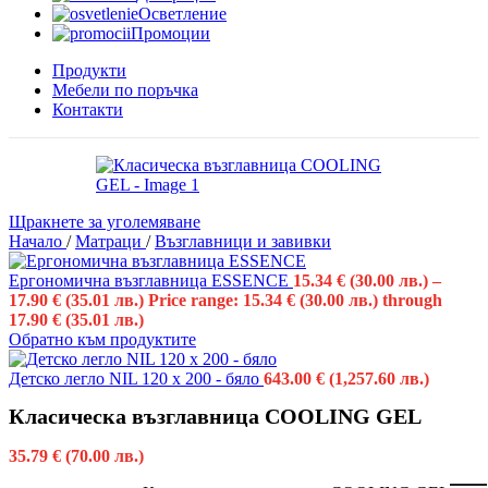
Осветление
Промоции
Продукти
Мебели по поръчка
Контакти
Щракнете за уголемяване
Начало
/
Матраци
/
Възглавници и завивки
Ергономична възглавница ESSENCE
15.34
€
(30.00 лв.)
–
17.90
€
(35.01 лв.)
Price range: 15.34 € (30.00 лв.) through
17.90 € (35.01 лв.)
Обратно към продуктите
Детско легло NIL 120 x 200 - бяло
643.00
€
(1,257.60 лв.)
Класическа възглавница COOLING GEL
35.79
€
(70.00 лв.)