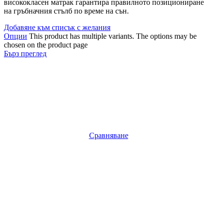
висококласен матрак гарантира правилното позициониране
на гръбначния стълб по време на сън.
Добавяне към списък с желания
Опции
This product has multiple variants. The options may be
chosen on the product page
Бърз преглед
Сравняване