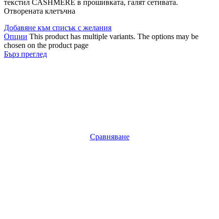
текстил CASHMERE в прошивката, галят сетивата.
Отворената клетъчна
Добавяне към списък с желания
Опции
This product has multiple variants. The options may be
chosen on the product page
Бърз преглед
Сравняване