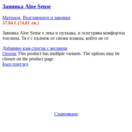
Завивка Aloe Sense
Матраци
,
Възглавници и завивки
37.84
€
(74.01 лв.)
Завивка Aloe Sense е лека и пухкава, и осигурява комфортна
топлина. Тя е с пълнеж от свежи влакна, който не се
Добавяне към списък с желания
Опции
This product has multiple variants. The options may be
chosen on the product page
Бърз преглед
Сравняване