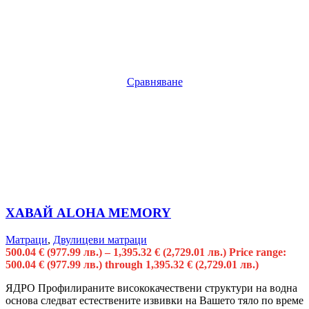
Сравняване
ХАВАЙ ALOHA MEMORY
Матраци
,
Двулицеви матраци
500.04
€
(977.99 лв.)
–
1,395.32
€
(2,729.01 лв.)
Price range:
500.04 € (977.99 лв.) through 1,395.32 € (2,729.01 лв.)
ЯДРО Профилираните висококачествени структури на водна
основа следват естествените извивки на Вашето тяло по време