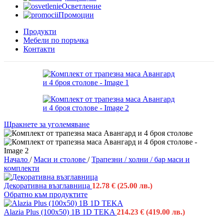
Осветление
Промоции
Продукти
Мебели по поръчка
Контакти
Щракнете за уголемяване
Начало
/
Маси и столове
/
Трапезни / холни / бар маси и
комплекти
Декоративна възглавница
12.78
€
(25.00 лв.)
Обратно към продуктите
Alazia Plus (100x50) 1B 1D TEKA
214.23
€
(419.00 лв.)