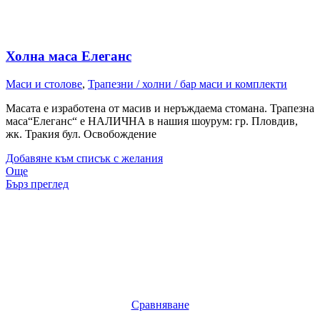
Холна маса Елеганс
Маси и столове
,
Трапезни / холни / бар маси и комплекти
Масата е изработена от масив и неръждаема стомана. Трапезна
маса“Елеганс“ е НАЛИЧНА в нашия шоурум: гр. Пловдив,
жк. Тракия бул. Освобождение
Добавяне към списък с желания
Още
Бърз преглед
Сравняване