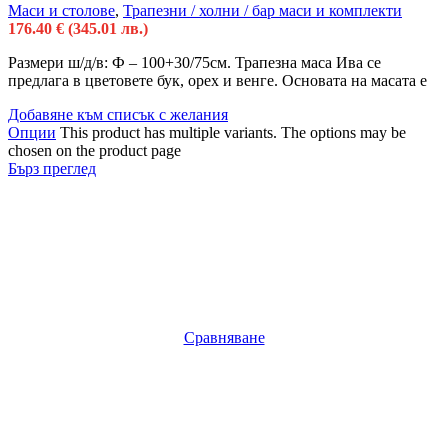
Маси и столове
,
Трапезни / холни / бар маси и комплекти
176.40
€
(345.01 лв.)
Размери ш/д/в: Ф – 100+30/75см. Трапезна маса Ива се
предлага в цветовете бук, орех и венге. Основата на масата е
Добавяне към списък с желания
Опции
This product has multiple variants. The options may be
chosen on the product page
Бърз преглед
Сравняване