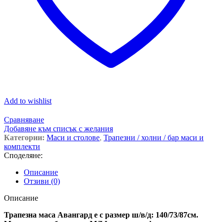
Add to wishlist
Сравняване
Добавяне към списък с желания
Категории:
Маси и столове
,
Трапезни / холни / бар маси и
комплекти
Споделяне:
Описание
Отзиви (0)
Описание
Трапезна маса Авангард е с размер ш/в/д: 140/73/87см.