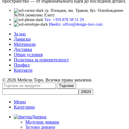
пространство — от първоначалната идея до последния детайл.
гр. Пловдив, жк. Тракия, бул. Освобождение
№39А (комплекс Елит)
Тел: +359 878 58 51 29
Имейл: office@design-toro.com
За нас
Дамаски
Материали
Доставка
Общи условия
Политика за поверителност
Профил
Контакти
© 2026 Мебели Торо. Всички права запазени.
Търсене
Меню
Категории
Дневна
Модулни дивани
Ъглови дивани