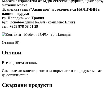
Масата е изработена от МДФ естествен фурнир, цвят орех,
метални крака
Трапезната маса“Авангард“ и столовете са НАЛИЧНИ в
нашия шоурум:
гр. Пловдив, жк. Тракия
бул. Освобождение №39А (комплекс Елит)
тел. +359 878 58 51 29
Отзиви (0)
Отзиви
Все още няма отзиви.
Само влезли клиенти, които са поръчали този продукт, могат
да оставят отзив.
Свързани продукти