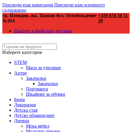
Прескочи към навигация
Прескочи към основното
съдържание
гр. Пловдив, жк. Тракия бул. Освобождение
+359 878 58 51
№39А
29
Платете в брой при доставка
Изберете категория
STEM
Маси за училище
Антре
Закачалки
Закачалки
Портманта
Шкафове за обувки
Бюра
Декорация
Детска стая
Детско обзавеждане
Дневна
Мека мебел
Модулни дивани