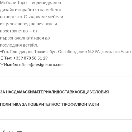
Мебели Торо — индивидуален
дизайн и изработка на мебели
по поръчка. Създаваме мебели
изцяло според вашия вкус и
пространство — от
първоначалната идея до
последния детайл.
гр. Пловдив, жк. Тракия, бул. Освобождение №39А (комплекс Елит)
Тел: +359 878 58 51 29
Имейл: office@design-toro.com
ЗА НАС
ДАМАСКИ
МАТЕРИАЛИ
ДОСТАВКА
ОБЩИ УСЛОВИЯ
ПОЛИТИКА ЗА ПОВЕРИТЕЛНОСТ
ПРОФИЛ
КОНТАКТИ