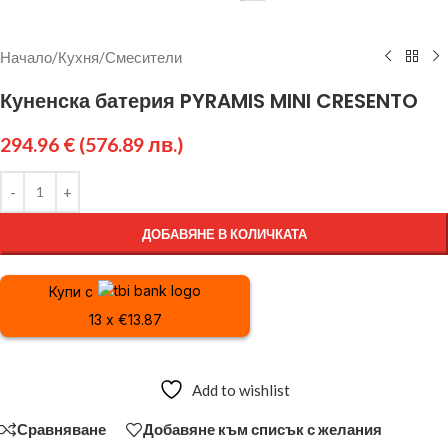
Начало
/
Кухня
/
Смесители
Куненска батерия PYRAMIS MINI CRESENTO
294.96
€
(576.89 лв.)
ДОБАВЯНЕ В КОЛИЧКАТА
Купи с
13 x €13.87
Add to wishlist
Сравняване
Добавяне към списък с желания