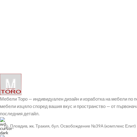
Мебели Торо — индивидуален дизайн и изработка на мебели по 
мебели изцяло според вашия вкус и пространство — от първонач
последния детайл.
гр. Пловдив, жк. Тракия, бул. Освобождение №39А (комплекс Елит)