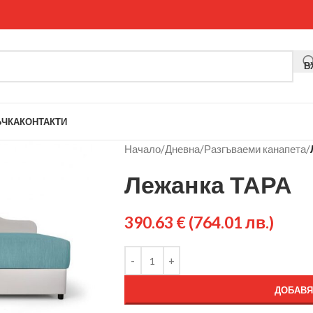
В
ЪЧКА
КОНТАКТИ
Начало
/
Дневна
/
Разгъваеми канапета
/
Лежанка ТАРА
390.63
€
(764.01 лв.)
ДОБАВЯ