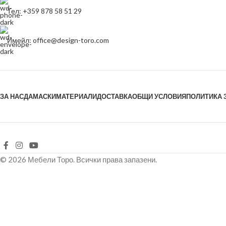
Тел: +359 878 58 51 29
Имейл: office@design-toro.com
ЗА НАС
ДАМАСКИ
МАТЕРИАЛИ
ДОСТАВКА
ОБЩИ УСЛОВИЯ
ПОЛИТИКА 
© 2026 Мебели Торо. Всички права запазени.