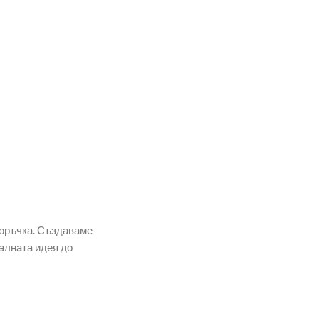
поръчка. Създаваме
алната идея до