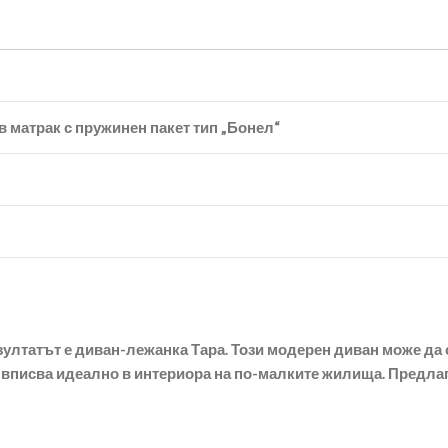
в матрак с пружинен пакет тип „Бонел“
ултатът е диван-лежанка Тара. Този модерен диван може да с
 вписва идеално в интериора на по-малките жилища. Предлага