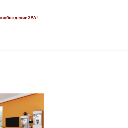
Освобождение 39А!