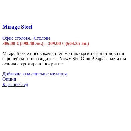
Mirage Steel
Офис столове.
,
Столове.
306.00
€
(598.48 лв.)
–
309.00
€
(604.35 лв.)
Mirage Steel е висококачествен мениджърски стол от доказан
европейски производител – Nowy Styl Group! Здрава метална
основа с хромирано покритие.
Добавяне към списък с желания
Опции
Бърз преглед