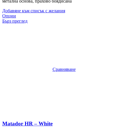
метална основа, прахово боядисана
Добавяне към списък с желания
Опции
Бърз преглед
Сравняване
Matador HR – White