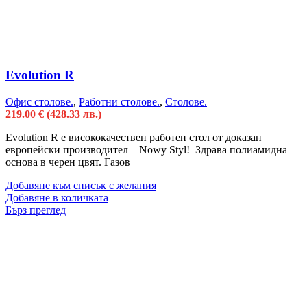
Evolution R
Офис столове.
,
Работни столове.
,
Столове.
219.00
€
(428.33 лв.)
Evolution R е висококачествен работен стол от доказан
европейски производител – Nowy Styl! Здрава полиамидна
основа в черен цвят. Газов
Добавяне към списък с желания
Добавяне в количката
Бърз преглед