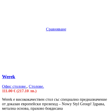
Сравняване
Werek
Офис столове.
,
Столове.
111.00
€
(217.10 лв.)
Werek e висококачествен стол със специално предназначение
от доказан европейски прозиход – Nowy Styl Group! Здрава,
метална основа, прахово боядисана