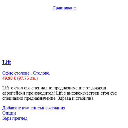
Сравняване
Lift
Офис столове.
,
Столове.
49.98
€
(97.75 лв.)
Lift е стол със специално предназначение от доказан
европейски производител! Lift е висококачествен стол със
специално предназначение. Здрава и стабилна
Добавяне към списък с желания
Опции
Бърз преглед