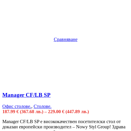
Сравняване
Manager CF/LB SP
Офис столове.
,
Столове.
187.99
€
(367.68 лв.)
–
229.00
€
(447.89 лв.)
Manager CF/LB SP е висококачествен посетителски стол от
доказан европейски производител – Nowy Styl Group! Здрава