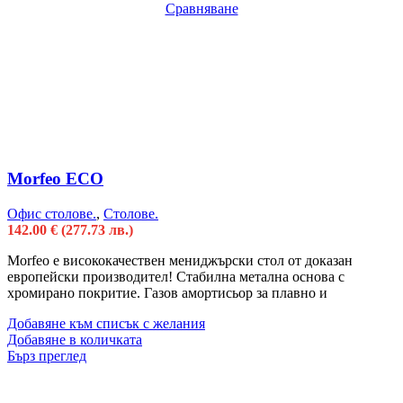
Сравняване
Morfeo ECO
Офис столове.
,
Столове.
142.00
€
(277.73 лв.)
Morfeo е висококачествен мениджърски стол от доказан
европейски производител! Стабилна метална основа с
хромирано покритие. Газов амортисьор за плавно и
Добавяне към списък с желания
Добавяне в количката
Бърз преглед