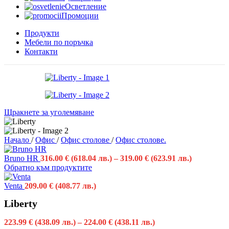
Осветление
Промоции
Продукти
Мебели по поръчка
Контакти
Щракнете за уголемяване
Начало
/
Офис
/
Офис столове
/
Офис столове.
Bruno HR
316.00
€
(618.04 лв.)
–
319.00
€
(623.91 лв.)
Обратно към продуктите
Venta
209.00
€
(408.77 лв.)
Liberty
223.99
€
(438.09 лв.)
–
224.00
€
(438.11 лв.)