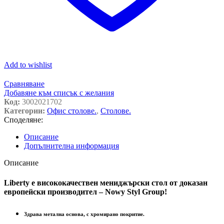
Add to wishlist
Сравняване
Добавяне към списък с желания
Код:
3002021702
Категории:
Офис столове.
,
Столове.
Споделяне:
Описание
Допълнителна информация
Описание
Liberty e висококачествен мениджърски стол от доказан
европейски производител – Nowy Styl Group!
Здрава метална основа, с хромирано покритие.