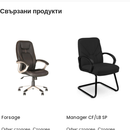
Свързани продукти
Forsage
Manager CF/LB SP
Офис столове.
,
Столове.
Офис столове.
,
Столове.