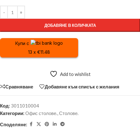
ДОБАВЯНЕ В КОЛИЧКАТА
Купи с
13 x €11.48
Add to wishlist
Сравняване
Добавяне към списък с желания
Код:
3011010004
Категории:
Офис столове.
,
Столове.
Споделяне: