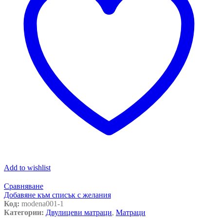
Add to wishlist
Сравняване
Добавяне към списък с желания
Код:
modena001-1
Категории:
Двулицеви матраци
,
Матраци