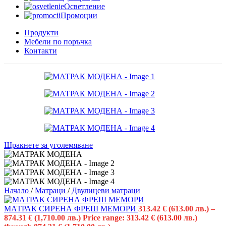
Осветление
Промоции
Продукти
Мебели по поръчка
Контакти
Щракнете за уголемяване
Начало
/
Матраци
/
Двулицеви матраци
МАТРАК СИРЕНА ФРЕШ МЕМОРИ
313.42
€
(613.00 лв.)
–
874.31
€
(1,710.00 лв.)
Price range: 313.42 € (613.00 лв.)