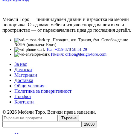
Мебели Торо — индивидуален дизайн и изработка на мебели
по поръчка. Създаваме мебели изцяло според вашия вкус и
пространство — от първоначалната идея до последния детайл.
гр. Пловдив, жк. Тракия, бул. Освобождение
№39А (комплекс Елит)
Тел: +359 878 58 51 29
Имейл: office@design-toro.com
За нас
Дамаски
Материали
Доставка
Общи условия
Политика за поверителност
Профил
Контакти
© 2026 Мебели Торо. Всички права запазени.
Търсене