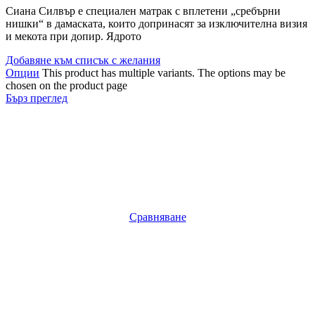
Сиана Силвър е специален матрак с вплетени „сребърни
нишки“ в дамаската, които допринасят за изключителна визия
и мекота при допир. Ядрото
Добавяне към списък с желания
Опции
This product has multiple variants. The options may be
chosen on the product page
Бърз преглед
Сравняване