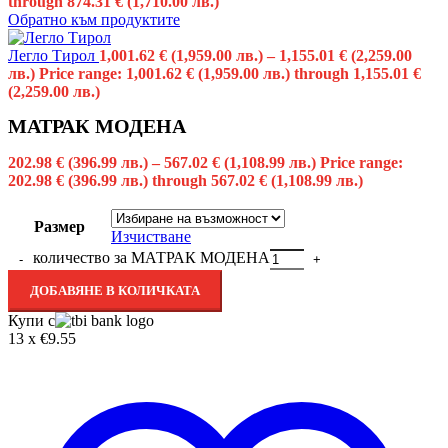
through 874.31 € (1,710.00 лв.)
Обратно към продуктите
Легло Тирол
1,001.62
€
(1,959.00 лв.)
–
1,155.01
€
(2,259.00
лв.)
Price range: 1,001.62 € (1,959.00 лв.) through 1,155.01 €
(2,259.00 лв.)
МАТРАК МОДЕНА
202.98
€
(396.99 лв.)
–
567.02
€
(1,108.99 лв.)
Price range:
202.98 € (396.99 лв.) through 567.02 € (1,108.99 лв.)
Размер
Изчистване
количество за МАТРАК МОДЕНА
ДОБАВЯНЕ В КОЛИЧКАТА
Купи с
13 x €9.55