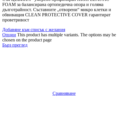
FOAM за балансирана ортопедична опора и голяма
дълготрайност. Съставните „отворени“ микро клетки и
обвиващия CLEAN PROTECTIVE COVER гарантират
проветривост
Добавяне към списък с желания
Опции
This product has multiple variants. The options may be
chosen on the product page
Бърз преглед
Сравняване