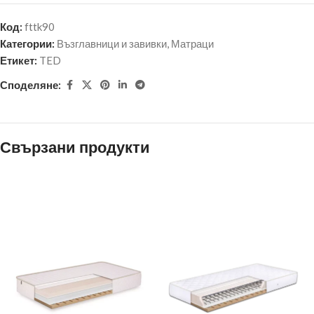
Код:
fttk90
Категории:
Възглавници и завивки
,
Матраци
Етикет:
TED
Споделяне:
Свързани продукти