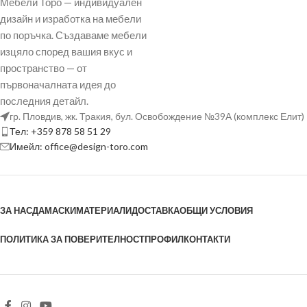
Мебели Торо — индивидуален
дизайн и изработка на мебели
по поръчка. Създаваме мебели
изцяло според вашия вкус и
пространство — от
първоначалната идея до
последния детайл.
гр. Пловдив, жк. Тракия, бул. Освобождение №39А (комплекс Елит)
Тел: +359 878 58 51 29
Имейл: office@design-toro.com
ЗА НАС
ДАМАСКИ
МАТЕРИАЛИ
ДОСТАВКА
ОБЩИ УСЛОВИЯ
ПОЛИТИКА ЗА ПОВЕРИТЕЛНОСТ
ПРОФИЛ
КОНТАКТИ