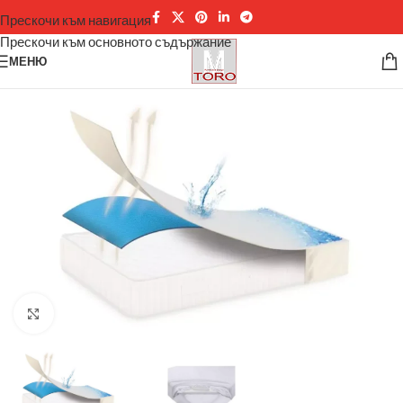
Прескочи към навигация
Прескочи към основното съдържание
МЕНЮ
Щракнете за уголемяване