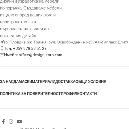
дизайн и изработка на мебели
по поръчка. Създаваме мебели
изцяло според вашия вкус и
пространство — от
първоначалната идея до
последния детайл.
гр. Пловдив, жк. Тракия, бул. Освобождение №39А (комплекс Елит)
Тел: +359 878 58 51 29
Имейл: office@design-toro.com
ЗА НАС
ДАМАСКИ
МАТЕРИАЛИ
ДОСТАВКА
ОБЩИ УСЛОВИЯ
ПОЛИТИКА ЗА ПОВЕРИТЕЛНОСТ
ПРОФИЛ
КОНТАКТИ