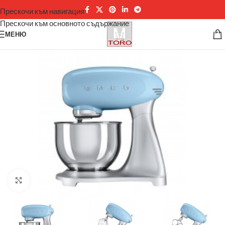
Прескочи към навигация
Прескочи към основното съдържание
МЕНЮ
Щракнете за уголемяване