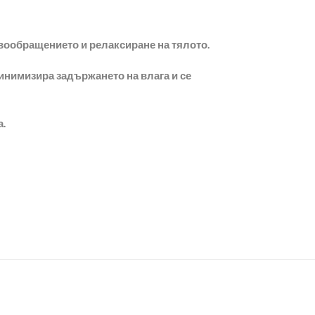
вообращението и релаксиране на тялото.
минимизира задържането на влага и се
а.