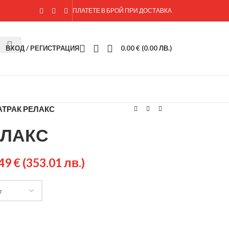
ПЛАТЕТЕ В БРОЙ ПРИ ДОСТАВКА
ВХОД / РЕГИСТРАЦИЯ
0.00
€
(0.00 ЛВ.)
АТРАК РЕЛАКС
ЕЛАКС
.49
€
(353.01 лв.)