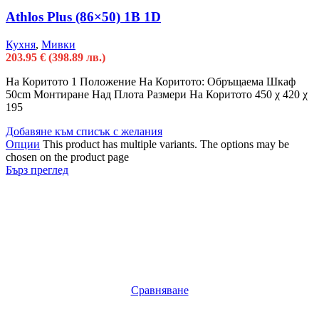
Athlos Plus (86×50) 1B 1D
Кухня
,
Мивки
203.95
€
(398.89 лв.)
На Коритото 1 Положение На Коритото: Oбръщаема Шкаф
50cm Монтиране Над Плота Размери На Коритото 450 χ 420 χ
195
Добавяне към списък с желания
Опции
This product has multiple variants. The options may be
chosen on the product page
Бърз преглед
Сравняване