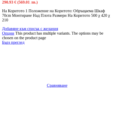
290.93
€
(569.01 лв.)
На Коритото 1 Положение на Коритото: Обръщаема Шкаф
70cm Монтиране Над Плота Размери На Коритото 500 χ 420 χ
210
Добавяне към списък с желания
Опции
This product has multiple variants. The options may be
chosen on the product page
Бърз преглед
Сравняване