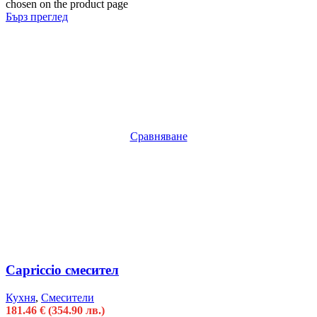
chosen on the product page
Бърз преглед
Сравняване
Capriccio смесител
Кухня
,
Смесители
181.46
€
(354.90 лв.)