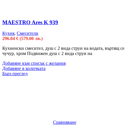
MAESTRO Ares K 939
Кухня
,
Смесители
296.04
€
(579.00 лв.)
Кухненски смесител, душ с 2 вида струи на водата, въртящ се
чучур, хром Подвижен душ с 2 вида струи на
Добавяне към списък с желания
Добавяне в количката
Бърз преглед
Сравняване