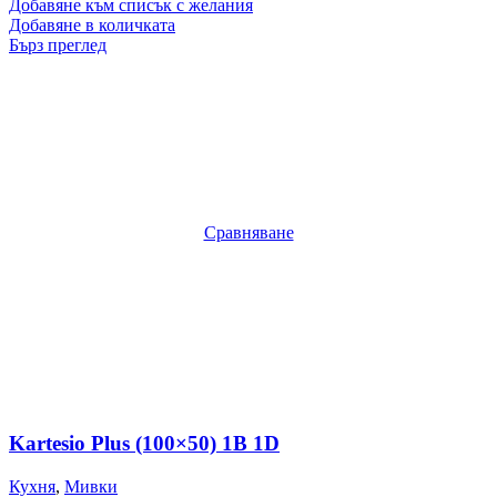
Добавяне към списък с желания
Добавяне в количката
Бърз преглед
Сравняване
Kartesio Plus (100×50) 1B 1D
Кухня
,
Мивки