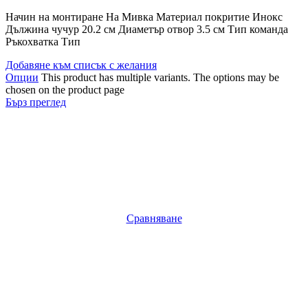
Начин на монтиране На Мивка Материал покритие Инокс
Дължина чучур 20.2 см Диаметър отвор 3.5 см Тип команда
Ръкохватка Тип
Добавяне към списък с желания
Опции
This product has multiple variants. The options may be
chosen on the product page
Бърз преглед
Сравняване