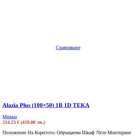
Сравняване
Alazia Plus (100×50) 1B 1D TEKA
Мивки
214.23
€
(419.00 лв.)
Положение На Коритото: Oбръщаема Шкаф 70cm Монтиране