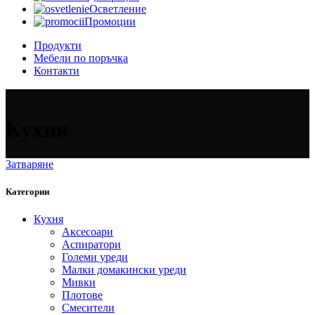
Осветление
Промоции
Продукти
Мебели по поръчка
Контакти
Кухня
Затваряне
Категории
Кухня
Аксесоари
Аспиратори
Големи уреди
Малки домакински уреди
Мивки
Плотове
Смесители