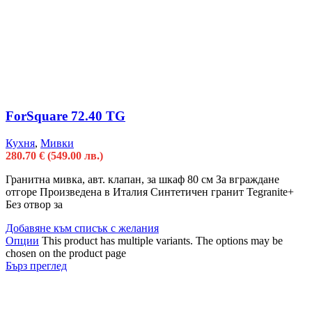
ForSquare 72.40 TG
Кухня
,
Мивки
280.70
€
(549.00 лв.)
Гранитна мивка, авт. клапан, за шкаф 80 см За вграждане
отгоре Произведена в Италия Синтетичен гранит Tegranite+
Без отвор за
Добавяне към списък с желания
Опции
This product has multiple variants. The options may be
chosen on the product page
Бърз преглед