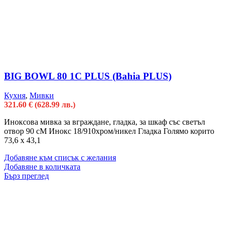
BIG BOWL 80 1C PLUS (Bahia PLUS)
Кухня
,
Мивки
321.60
€
(628.99 лв.)
Иноксова мивка за вграждане, гладка, за шкаф със светъл
отвор 90 сM Инокс 18/910хром/никел Гладка Голямо корито
73,6 х 43,1
Добавяне към списък с желания
Добавяне в количката
Бърз преглед