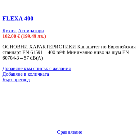
FLEXA 400
Кухня
,
Аспиратори
102.00
€
(199.49 лв.)
ОСНОВНИ ХАРАКТЕРИСТИКИ Капацитет по Европейския
стандарт EN 61591 – 400 m³/h Минимално ниво на шум EN
60704-3 – 57 dB(A)
Добавяне към списък с желания
Добавяне в количката
Бърз преглед
Сравняване