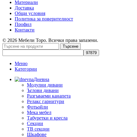
Материали
Доставка
Общи условия
Политика за поверителност
Профил
Контакти
© 2026 Мебели Торо. Всички права запазени.
Търсене
Меню
Категории
Дневна
Модулни дивани
Ъглови дивани
Разгъваеми канапета
Релакс гарнитури
Фотьойли
Мека мебел
Табуретки и кресла
Секции
ТВ секции
Шкафове