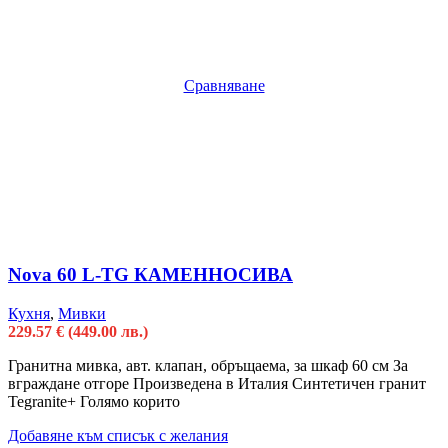
Сравняване
Nova 60 L-TG КАМЕННОСИВА
Кухня
,
Мивки
229.57
€
(449.00 лв.)
Гранитна мивка, авт. клапан, обръщаема, за шкаф 60 см За
вграждане отгоре Произведена в Италия Синтетичен гранит
Tegranite+ Голямо корито
Добавяне към списък с желания