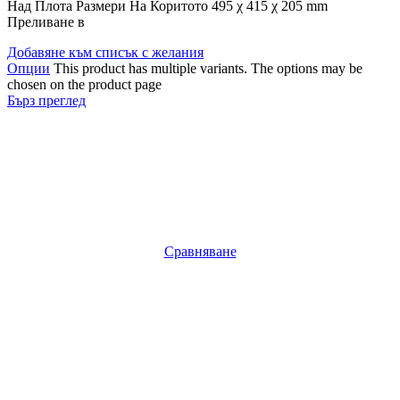
Над Плота Размери На Коритото 495 χ 415 χ 205 mm
Преливане в
Добавяне към списък с желания
Опции
This product has multiple variants. The options may be
chosen on the product page
Бърз преглед
Сравняване