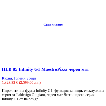
Сравняване
HLB 85 Infinity G1 MaestroPizza черен мат
Кухня
,
Големи уреди
1,328.85
€
(2,599.00 лв.)
Пиролитична фурна Infinity G1, функция за пици, ексклузивна
серия от Italdesign Giugiaro, черен мат Дизайнерска серия
Infinity G1 от Italdesign